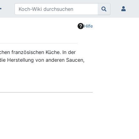
Hilfe
chen französischen Küche. In der
 die Herstellung von anderen Saucen,