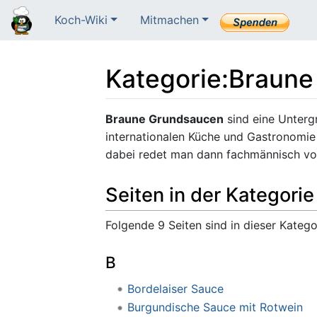
Koch-Wiki
Mitmachen
Kategorie
:
Braune
Wechseln zu:
Navigation
,
Suche
Braune Grundsaucen
sind eine Untergr
internationalen Küche und Gastronomie 
dabei redet man dann fachmännisch von
Seiten in der Kategori
Folgende 9 Seiten sind in dieser Katego
B
Bordelaiser Sauce
Burgundische Sauce mit Rotwein