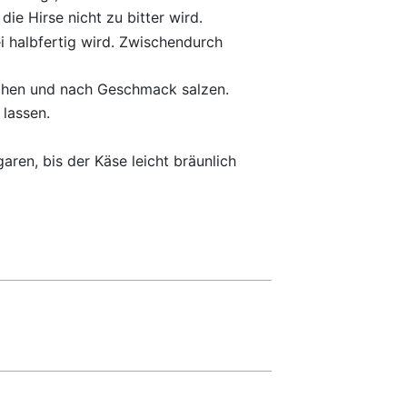
 Hirse nicht zu bitter wird.
ei halbfertig wird. Zwischendurch
schen und nach Geschmack salzen.
lassen.
ren, bis der Käse leicht bräunlich