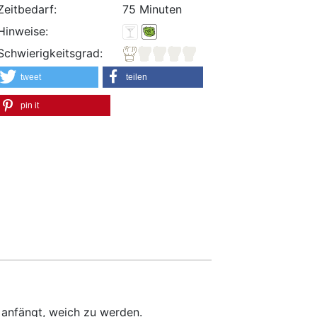
Zeitbedarf:
75 Minuten
Hinweise:
Schwierigkeitsgrad:
tweet
teilen
pin it
r anfängt, weich zu werden.