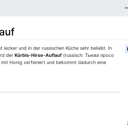
auf
t lecker und in der russischen Küche sehr beliebt. In
ird der
Kürbis-Hirse-Auflauf
(russisch:
Тыква просо
 mit Honig verfeinert und bekommt dadurch eine