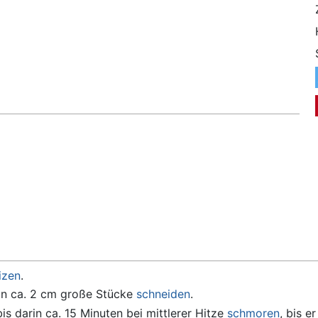
izen
.
 in ca. 2 cm große Stücke
schneiden
.
bis darin ca. 15 Minuten bei mittlerer Hitze
schmoren
, bis e