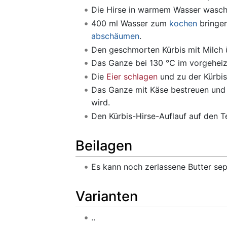
Die Hirse in warmem Wasser wasche
400 ml Wasser zum
kochen
bringe
abschäumen
.
Den geschmorten Kürbis mit Milch 
Das Ganze bei 130 °C im vorgehei
Die
Eier schlagen
und zu der Kürbi
Das Ganze mit Käse bestreuen und b
wird.
Den Kürbis-Hirse-Auflauf auf den T
Beilagen
Es kann noch zerlassene Butter se
Varianten
..