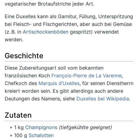
vegetarischer Brotaufstriche jeder Art.
Eine Duxelles kann als Garnitur, Füllung, Unterspritzung
bei Fleisch- und Fischgerichten, aber auch bei Gemüse
(z. B. in
Artischockenböden
gespritzt) verwendet
werden.
Geschichte
Diese Zubereitungsart soll vom bekannten
französischen Koch
François-Pierre de La Varenne
,
Chefkoch des
Marquis d’Uxelles
, für seinen Dienstherrn
kreiert worden sein. Es gibt allerdings auch andere
Deutungen des Namens, siehe
Duxelles bei Wikipedia
.
Zutaten
1 kg
Champignons
(tiefgekühlte geeignet)
100 g
Schalotten