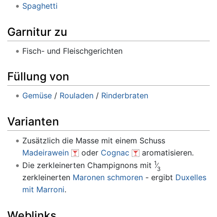
Spaghetti
Garnitur zu
Fisch- und Fleischgerichten
Füllung von
Gemüse
/
Rouladen
/
Rinderbraten
Varianten
Zusätzlich die Masse mit einem Schuss
Madeirawein
oder
Cognac
aromatisieren.
1
Die zerkleinerten Champignons mit
3
zerkleinerten
Maronen
schmoren
- ergibt
Duxelles
mit Marroni
.
Weblinks