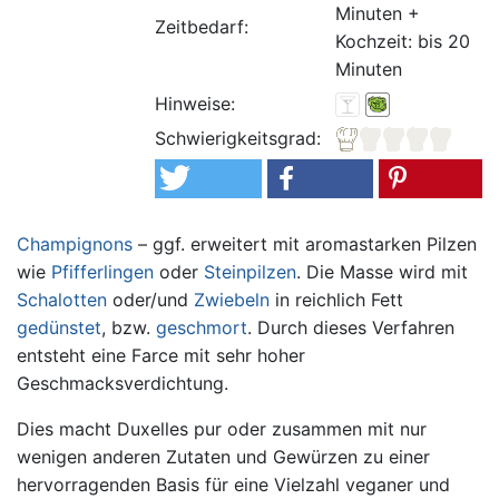
Minuten +
Zeitbedarf:
Kochzeit: bis 20
Minuten
Hinweise:
Schwierigkeitsgrad:
Champignons
– ggf. erweitert mit aromastarken Pilzen
wie
Pfifferlingen
oder
Steinpilzen
. Die Masse wird mit
Schalotten
oder/und
Zwiebeln
in reichlich Fett
gedünstet
, bzw.
geschmort
. Durch dieses Verfahren
entsteht eine Farce mit sehr hoher
Geschmacksverdichtung.
Dies macht Duxelles pur oder zusammen mit nur
wenigen anderen Zutaten und Gewürzen zu einer
hervorragenden Basis für eine Vielzahl veganer und