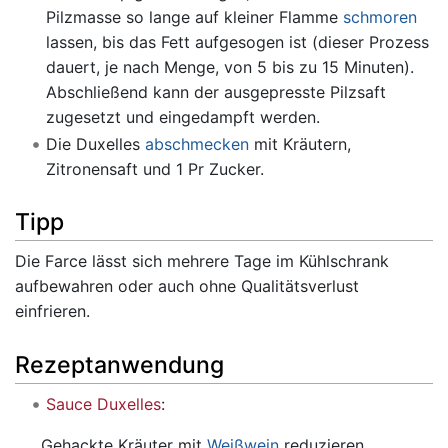
Pilzmasse so lange auf kleiner Flamme
schmoren
lassen, bis das Fett aufgesogen ist (dieser Prozess
dauert, je nach Menge, von 5 bis zu 15 Minuten).
Abschließend kann der ausgepresste Pilzsaft
zugesetzt und eingedampft werden.
Die Duxelles
abschmecken
mit Kräutern,
Zitronensaft und 1 Pr Zucker.
Tipp
Die Farce lässt sich mehrere Tage im Kühlschrank
aufbewahren oder auch ohne Qualitätsverlust
einfrieren.
Rezeptanwendung
Sauce Duxelles
:
Gehackte Kräuter mit
Weißwein
reduzieren,