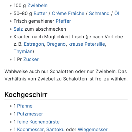
100 g
Zwiebeln
50–80 g
Butter
/
Crème Fraîche
/
Schmand
/
Öl
Frisch gemahlener
Pfeffer
Salz
zum abschmecken
Kräuter, nach Möglichkeit frisch (je nach Vorliebe
z. B.
Estragon
,
Oregano
,
krause Petersilie
,
Thymian
)
1 Pr
Zucker
Wahlweise auch nur Schalotten oder nur Zwiebeln. Das
Verhältnis von Zwiebel zu Schalotten ist frei zu wählen.
Kochgeschirr
1
Pfanne
1
Putzmesser
1
feine Küchenbürste
1
Kochmesser
,
Santoku
oder
Wiegemesser