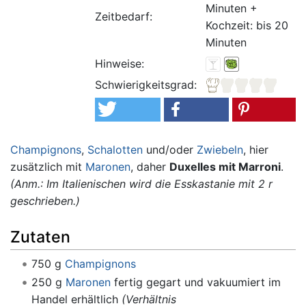
Minuten +
Zeitbedarf:
Kochzeit: bis 20
Minuten
Hinweise:
Schwierigkeitsgrad:
Champignons
,
Schalotten
und/oder
Zwiebeln
, hier
zusätzlich mit
Maronen
, daher
Duxelles mit Marroni
.
(Anm.: Im Italienischen wird die Esskastanie mit 2 r
geschrieben.)
Zutaten
750 g
Champignons
250 g
Maronen
fertig gegart und vakuumiert im
Handel erhältlich
(Verhältnis