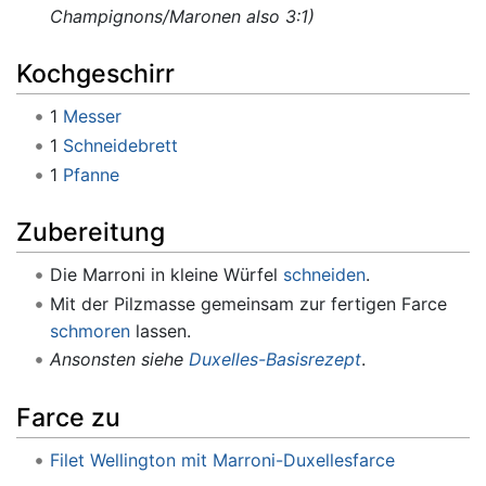
Champignons/Maronen also 3:1)
Kochgeschirr
1
Messer
1
Schneidebrett
1
Pfanne
Zubereitung
Die Marroni in kleine Würfel
schneiden
.
Mit der Pilzmasse gemeinsam zur fertigen Farce
schmoren
lassen.
Ansonsten siehe
Duxelles-Basisrezept
.
Farce zu
Filet Wellington mit Marroni-Duxellesfarce