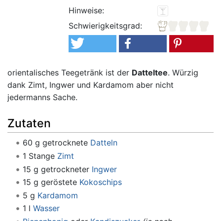
Hinweise:
Schwierigkeitsgrad:
orientalisches Teegetränk ist der
Datteltee
. Würzig
dank Zimt, Ingwer und Kardamom aber nicht
jedermanns Sache.
Zutaten
60 g getrocknete
Datteln
1 Stange
Zimt
15 g getrockneter
Ingwer
15 g geröstete
Kokoschips
5 g
Kardamom
1 l
Wasser