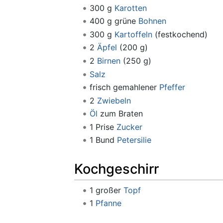
300 g
Karotten
400 g grüne
Bohnen
300 g
Kartoffeln
(festkochend)
2
Äpfel
(200 g)
2
Birnen
(250 g)
Salz
frisch gemahlener
Pfeffer
2
Zwiebeln
Öl
zum Braten
1 Prise
Zucker
1 Bund
Petersilie
Kochgeschirr
1 großer
Topf
1
Pfanne