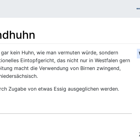
indhuhn
 gar kein Huhn, wie man vermuten würde, sondern
ionelles Eintopfgericht, das nicht nur in Westfalen gern
eitung macht die Verwendung von Birnen zwingend,
niedersächsisch.
urch Zugabe von etwas Essig ausgeglichen werden.