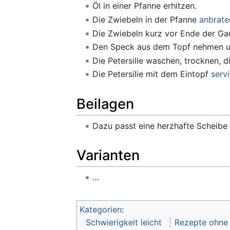
Öl in einer Pfanne erhitzen.
Die Zwiebeln in der Pfanne
anbrate
Die Zwiebeln kurz vor Ende der Ga
Den Speck aus dem Topf nehmen un
Die Petersilie waschen, trocknen, 
Die Petersilie mit dem Eintopf
serv
Beilagen
Dazu passt eine herzhafte Scheibe
Varianten
…
Kategorien
:
Schwierigkeit leicht
Rezepte ohne 