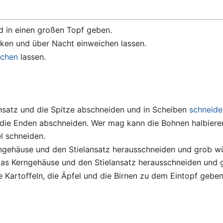
 in einen großen Topf geben.
cken und über Nacht einweichen lassen.
ochen
lassen.
ansatz und die Spitze abschneiden und in Scheiben
schneide
die Enden abschneiden. Wer mag kann die Bohnen halbiere
l schneiden.
erngehäuse und den Stielansatz herausschneiden und grob wü
, das Kerngehäuse und den Stielansatz herausschneiden und 
e Kartoffeln, die Äpfel und die Birnen zu dem Eintopf geben