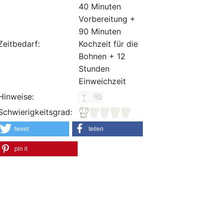
40 Minuten
Vorbereitung +
90 Minuten
Zeitbedarf:
Kochzeit für die
Bohnen + 12
Stunden
Einweichzeit
Hinweise:
Schwierigkeitsgrad:
tweet
teilen
pin it