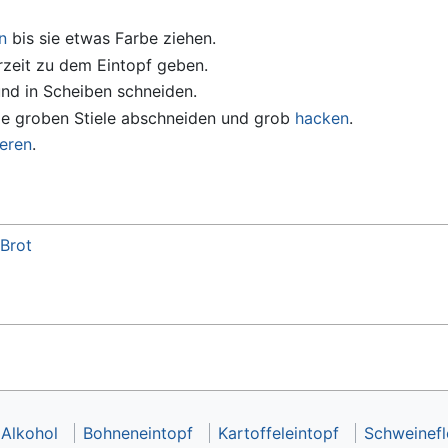
n
bis sie etwas Farbe ziehen.
rzeit zu dem Eintopf geben.
d in Scheiben schneiden.
die groben Stiele abschneiden und grob
hacken
.
ieren
.
Brot
Alkohol
Bohneneintopf
Kartoffeleintopf
Schweinefl