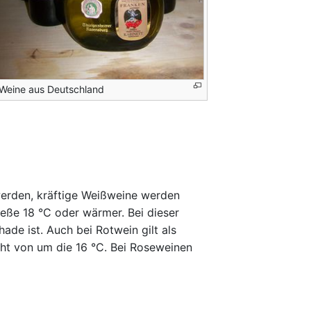
Weine aus Deutschland
werden, kräftige Weißweine werden
ieße 18 °C oder wärmer. Bei dieser
e ist. Auch bei Rotwein gilt als
cht von um die 16 °C. Bei Roseweinen