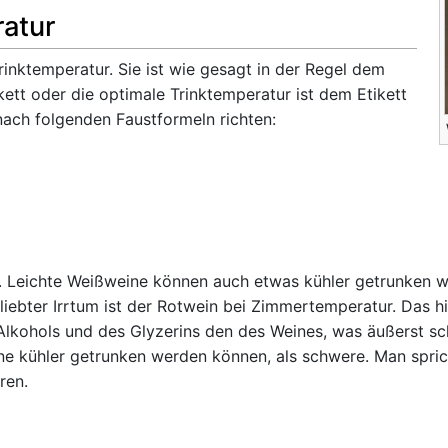
ratur
rinktemperatur. Sie ist wie gesagt in der Regel dem
kett oder die optimale Trinktemperatur ist dem Etikett
nach folgenden Faustformeln richten:
en. Leichte Weißweine können auch etwas kühler getrunken 
iebter Irrtum ist der Rotwein bei Zimmertemperatur. Das h
ohols und des Glyzerins den des Weines, was äußerst schad
ine kühler getrunken werden können, als schwere. Man spri
ren.