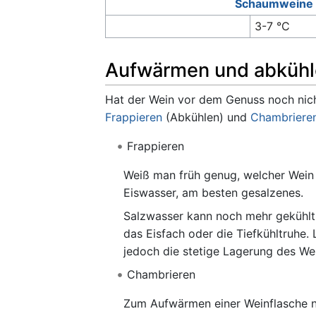
Schaumweine
3-7 °C
Aufwärmen und abküh
Hat der Wein vor dem Genuss noch nich
Frappieren
(Abkühlen) und
Chambriere
Frappieren
Weiß man früh genug, welcher Wein g
Eiswasser, am besten gesalzenes.
Salzwasser kann noch mehr gekühlt w
das Eisfach oder die Tiefkühltruhe.
jedoch die stetige Lagerung des Wei
Chambrieren
Zum Aufwärmen einer Weinflasche nu