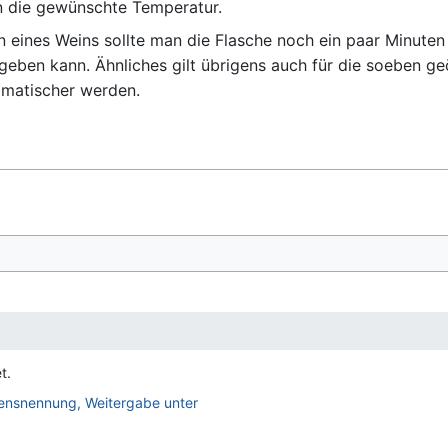
 die gewünschte Temperatur.
ines Weins sollte man die Flasche noch ein paar Minuten r
ben kann. Ähnliches gilt übrigens auch für die soeben geö
omatischer werden.
t.
nsnennung, Weitergabe unter