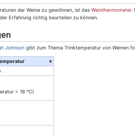
peraturen der Weine zu gewöhnen, ist das
Weinthermometer
.
der Erfahrung richtig beurteilen zu können.
gen
h Johnson
gibt zum Thema Trinktemperatur von Weinen fo
emperatur
e
ratur = 18 °C)