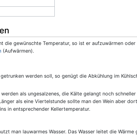
len
t die gewünschte Temperatur, so ist er aufzuwärmen oder
n
(Aufwärmen).
etrunken werden soll, so genügt die Abkühlung im Kühlschr
erden als ungesalzenes, die Kälte gelangt noch schneller 
 Länger als eine Viertelstunde sollte man den Wein aber dor
ns in entsprechender Kellertemperatur.
tzt man lauwarmes Wasser. Das Wasser leitet die Wärme gu