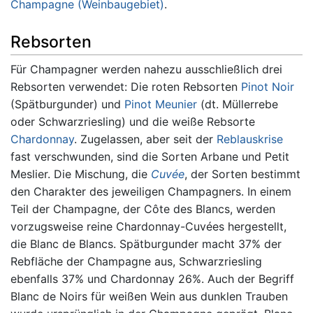
Champagne (Weinbaugebiet)
.
Rebsorten
Für Champagner werden nahezu ausschließlich drei
Rebsorten verwendet: Die roten Rebsorten
Pinot Noir
(Spätburgunder) und
Pinot Meunier
(dt. Müllerrebe
oder Schwarzriesling) und die weiße Rebsorte
Chardonnay
. Zugelassen, aber seit der
Reblauskrise
fast verschwunden, sind die Sorten Arbane und Petit
Meslier. Die Mischung, die
Cuvée
, der Sorten bestimmt
den Charakter des jeweiligen Champagners. In einem
Teil der Champagne, der Côte des Blancs, werden
vorzugsweise reine Chardonnay-Cuvées hergestellt,
die Blanc de Blancs. Spätburgunder macht 37% der
Rebfläche der Champagne aus, Schwarzriesling
ebenfalls 37% und Chardonnay 26%. Auch der Begriff
Blanc de Noirs für weißen Wein aus dunklen Trauben