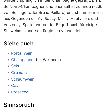
wurde ursprünglich in der Champagne geprägt. Blanc
de Noirs-Champagner sind eher selten zu finden (z.B.
von Bollinger oder Bruno Paillard) und stammen meist
aus Gegenden um Aÿ, Bouzy, Mailly, Hautvillers und
Verzenay. Später wurde der Begriff auch für einige
Stillweine in anderen Regionen verwendet.
Siehe auch
Portal Wein
Champagner
bei Wikipedia
Sekt
Crémant
Schaumwein
Cava
Prosecco
Sinnspruch