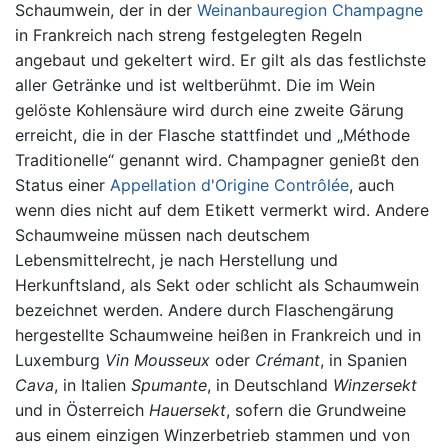
Schaumwein, der in der
Weinanbauregion Champagne
in Frankreich nach streng festgelegten Regeln
angebaut und gekeltert wird. Er gilt als das festlichste
aller Getränke und ist weltberühmt. Die im Wein
gelöste Kohlensäure wird durch eine zweite Gärung
erreicht, die in der Flasche stattfindet und „Méthode
Traditionelle“ genannt wird. Champagner genießt den
Status einer
Appellation d'Origine Contrôlée
, auch
wenn dies nicht auf dem Etikett vermerkt wird. Andere
Schaumweine müssen nach deutschem
Lebensmittelrecht, je nach Herstellung und
Herkunftsland, als Sekt oder schlicht als Schaumwein
bezeichnet werden. Andere durch Flaschengärung
hergestellte Schaumweine heißen in Frankreich und in
Luxemburg
Vin Mousseux
oder
Crémant
, in Spanien
Cava
, in Italien
Spumante
, in Deutschland
Winzersekt
und in Österreich
Hauersekt
, sofern die Grundweine
aus einem einzigen Winzerbetrieb stammen und von