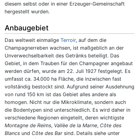
diesem selbst oder in einer Erzeuger-Gemeinschaft
hergestellt wurden.
Anbaugebiet
Das weltweit einmalige
Terroir
, auf dem die
Champagnerreben wachsen, ist maßgeblich an der
Unverwechselbarkeit des Getränks beteiligt. Das
Gebiet, in dem Trauben für den Champagner angebaut
werden dürfen, wurde am 22. Juli 1927 festgelegt. Es
umfasst ca. 34.000 ha Fläche, die inzwischen fast
vollständig bestockt sind. Aufgrund seiner Ausdehnung
von rund 150 km ist das Gebiet alles andere als
homogen. Nicht nur die Mikroklimate, sondern auch
die Bodentypen sind unterschiedlich. Es wird daher in
verschiedene Regionen eingeteilt, deren wichtigste
Montagne de Reims
,
Vallèe de la Marne
,
Côte des
Blancs
und
Côte des Bar
sind. Details siehe unter