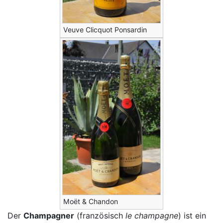
Veuve Clicquot Ponsardin
Moët & Chandon
Der
Champagner
(französisch
le champagne
) ist ein