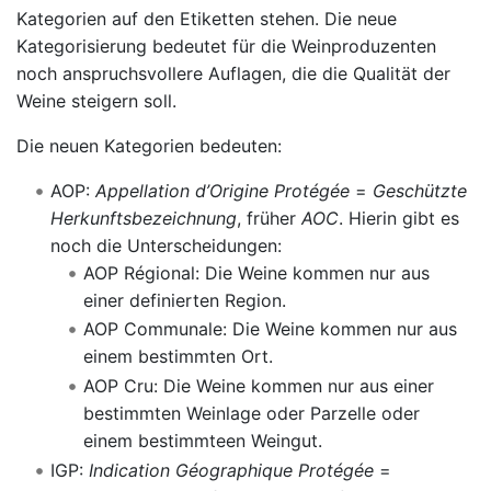
Kategorien auf den Etiketten stehen. Die neue
Kategorisierung bedeutet für die Weinproduzenten
noch anspruchsvollere Auflagen, die die Qualität der
Weine steigern soll.
Die neuen Kategorien bedeuten:
AOP:
Appellation d’Origine Protégée
=
Geschützte
Herkunftsbezeichnung
, früher
AOC
. Hierin gibt es
noch die Unterscheidungen:
AOP Régional: Die Weine kommen nur aus
einer definierten Region.
AOP Communale: Die Weine kommen nur aus
einem bestimmten Ort.
AOP Cru: Die Weine kommen nur aus einer
bestimmten Weinlage oder Parzelle oder
einem bestimmteen Weingut.
IGP:
Indication Géographique Protégée
=