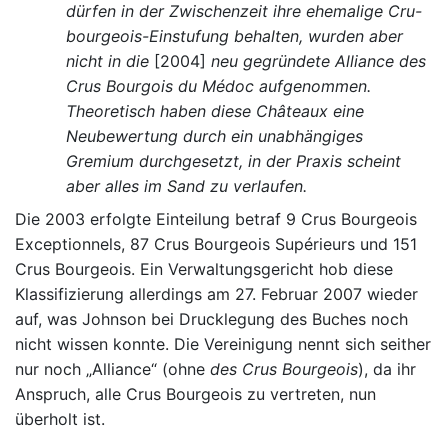
dürfen in der Zwischenzeit ihre ehemalige Cru-
bourgeois-Einstufung behalten, wurden aber
nicht in die
[2004]
neu gegründete Alliance des
Crus Bourgois du Médoc aufgenommen.
Theoretisch haben diese Châteaux eine
Neubewertung durch ein unabhängiges
Gremium durchgesetzt, in der Praxis scheint
aber alles im Sand zu verlaufen.
Die 2003 erfolgte Einteilung betraf 9 Crus Bourgeois
Exceptionnels, 87 Crus Bourgeois Supérieurs und 151
Crus Bourgeois. Ein Verwaltungsgericht hob diese
Klassifizierung allerdings am 27. Februar 2007 wieder
auf, was Johnson bei Drucklegung des Buches noch
nicht wissen konnte. Die Vereinigung nennt sich seither
nur noch „Alliance“ (ohne
des Crus Bourgeois
), da ihr
Anspruch, alle Crus Bourgeois zu vertreten, nun
überholt ist.