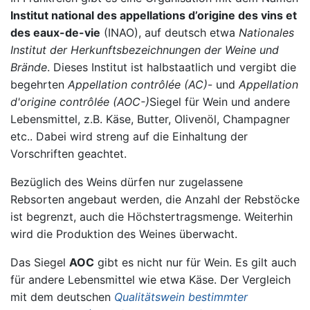
Institut national des appellations d’origine des vins et
des eaux-de-vie
(INAO), auf deutsch etwa
Nationales
Institut der Herkunftsbezeichnungen der Weine und
Brände
. Dieses Institut ist halbstaatlich und vergibt die
begehrten
Appellation contrôlée (AC)
- und
Appellation
d'origine contrôlée (AOC-)
Siegel für Wein und andere
Lebensmittel, z.B. Käse, Butter, Olivenöl, Champagner
etc.. Dabei wird streng auf die Einhaltung der
Vorschriften geachtet.
Bezüglich des Weins dürfen nur zugelassene
Rebsorten angebaut werden, die Anzahl der Rebstöcke
ist begrenzt, auch die Höchstertragsmenge. Weiterhin
wird die Produktion des Weines überwacht.
Das Siegel
AOC
gibt es nicht nur für Wein. Es gilt auch
für andere Lebensmittel wie etwa Käse. Der Vergleich
mit dem deutschen
Qualitätswein bestimmter