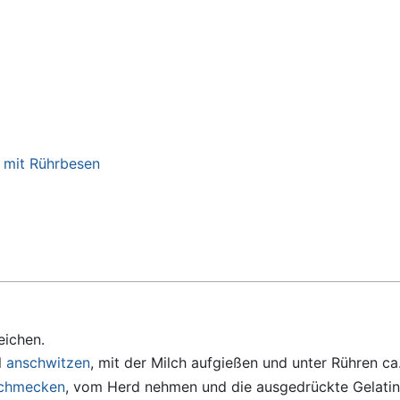
 mit Rührbesen
eichen.
l
anschwitzen
, mit der Milch aufgießen und unter Rühren ca
chmecken
, vom Herd nehmen und die ausgedrückte Gelatine