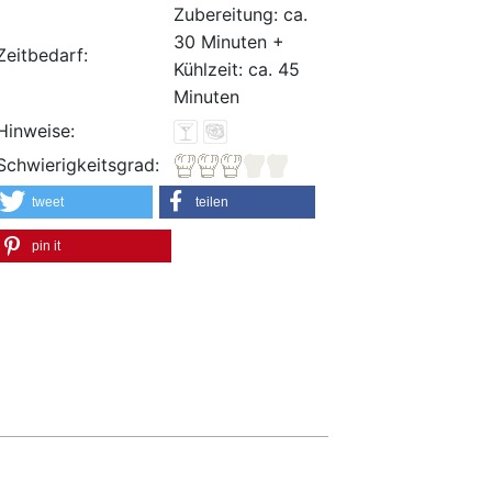
Zubereitung: ca.
30 Minuten +
Zeitbedarf:
Kühlzeit: ca. 45
Minuten
Hinweise:
Schwierigkeitsgrad:
tweet
teilen
pin it