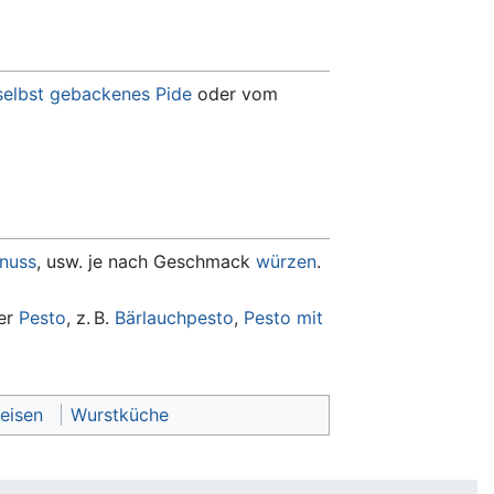
selbst gebackenes Pide
oder vom
nuss
, usw. je nach Geschmack
würzen
.
er
Pesto
, z. B.
Bärlauchpesto
,
Pesto mit
eisen
Wurstküche