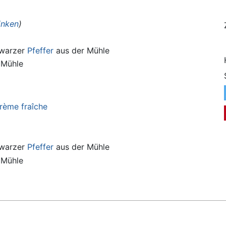
inken
)
hwarzer
Pfeffer
aus der Mühle
 Mühle
rème fraîche
hwarzer
Pfeffer
aus der Mühle
 Mühle