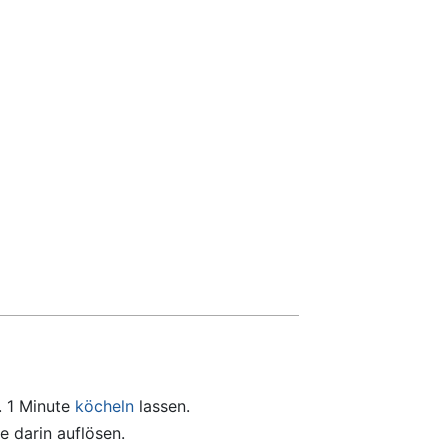
. 1 Minute
köcheln
lassen.
 darin auflösen.