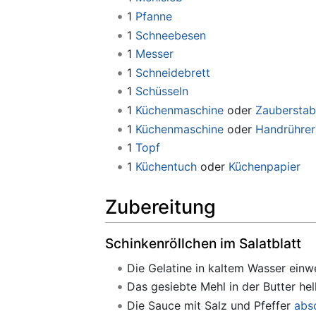
1
Pfanne
1
Schneebesen
1
Messer
1
Schneidebrett
1
Schüsseln
1
Küchenmaschine
oder
Zauberstab
1
Küchenmaschine
oder
Handrührer
1
Topf
1
Küchentuch
oder
Küchenpapier
Zubereitung
Schinkenröllchen im Salatblatt
Die Gelatine in kaltem Wasser einw
Das gesiebte Mehl in der Butter hel
Die Sauce mit Salz und Pfeffer
abs