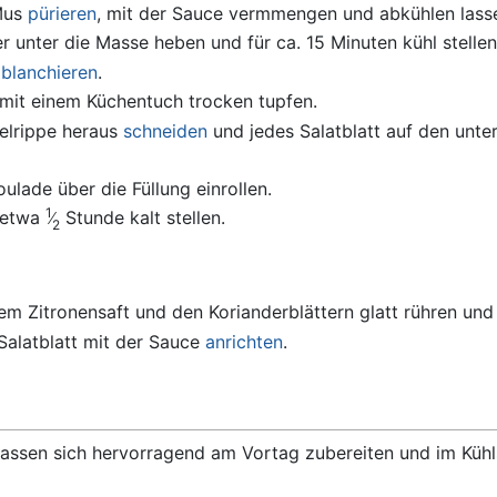
Mus
pürieren
, mit der Sauce vermmengen und abkühlen lass
 unter die Masse heben und für ca. 15 Minuten kühl stellen
z
blanchieren
.
mit einem Küchentuch trocken tupfen.
telrippe heraus
schneiden
und jedes Salatblatt auf den unte
ulade über die Füllung einrollen.
1
r etwa
Stunde kalt stellen.
2
m Zitronensaft und den Korianderblättern glatt rühren und
Salatblatt mit der Sauce
anrichten
.
 lassen sich hervorragend am Vortag zubereiten und im Kühl