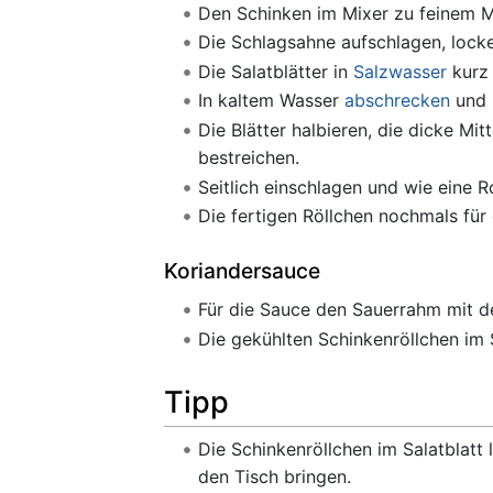
Den Schinken im Mixer zu feinem 
Die Schlagsahne aufschlagen, locker
Die Salatblätter in
Salzwasser
kur
In kaltem Wasser
abschrecken
und 
Die Blätter halbieren, die dicke Mit
bestreichen.
Seitlich einschlagen und wie eine Ro
Die fertigen Röllchen nochmals fü
Koriandersauce
Für die Sauce den Sauerrahm mit de
Die gekühlten Schinkenröllchen im 
Tipp
Die Schinkenröllchen im Salatblatt
den Tisch bringen.