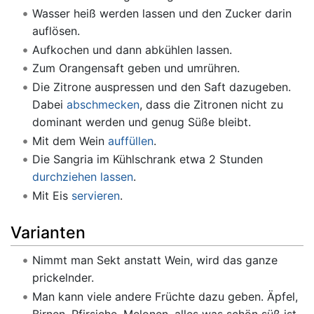
Wasser heiß werden lassen und den Zucker darin
auflösen.
Aufkochen und dann abkühlen lassen.
Zum Orangensaft geben und umrühren.
Die Zitrone auspressen und den Saft dazugeben.
Dabei
abschmecken
, dass die Zitronen nicht zu
dominant werden und genug Süße bleibt.
Mit dem Wein
auffüllen
.
Die Sangria im Kühlschrank etwa 2 Stunden
durchziehen lassen
.
Mit Eis
servieren
.
Varianten
Nimmt man Sekt anstatt Wein, wird das ganze
prickelnder.
Man kann viele andere Früchte dazu geben. Äpfel,
Birnen, Pfirsiche, Melonen, alles was schön süß ist.