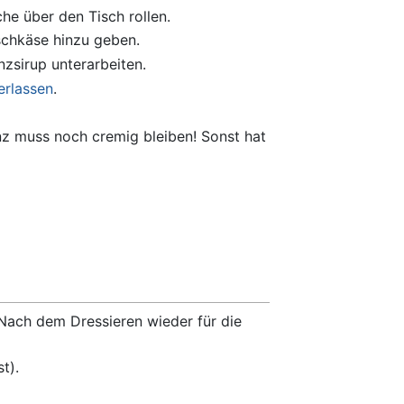
he über den Tisch rollen.
ischkäse hinzu geben.
zsirup unterarbeiten.
erlassen
.
nz muss noch cremig bleiben! Sonst hat
Nach dem Dressieren wieder für die
t).