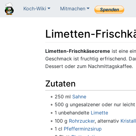
Koch-Wiki
Mitmachen
Limetten-Frisch
Wechseln zu:
Navigation
,
Suche
Limetten-Frischkäsecreme
ist eine ei
Geschmack ist fruchtig erfrischend. Da
Dessert oder zum Nachmittagskaffee.
Zutaten
250 ml
Sahne
500 g ungesalzener oder nur leich
1 unbehandelte
Limette
100 g
Rohrzucker
, alternativ
Kristal
1 cl
Pfefferminzsirup