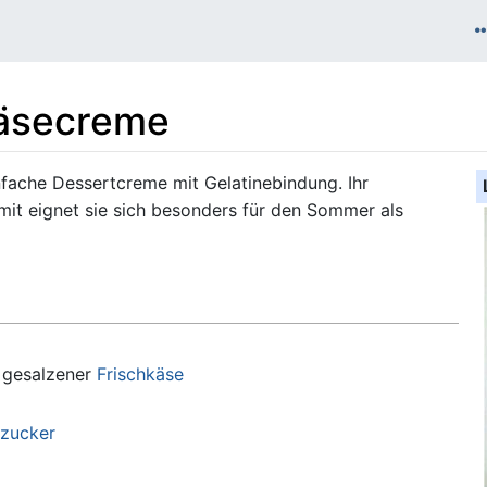
käsecreme
nfache Dessertcreme mit Gelatinebindung. Ihr
mit eignet sie sich besonders für den Sommer als
t gesalzener
Frischkäse
lzucker