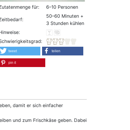
Zutatenmenge für:
6–10 Personen
50–60 Minuten +
Zeitbedarf:
3 Stunden kühlen
Hinweise:
Schwierigkeitsgrad:
tweet
teilen
pin it
ben, damit er sich einfacher
reiben und zum Frischkäse geben. Dabei