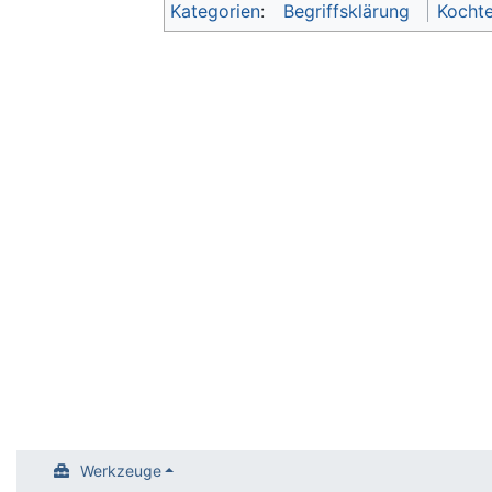
Kategorien
:
Begriffsklärung
Kocht
Werkzeuge