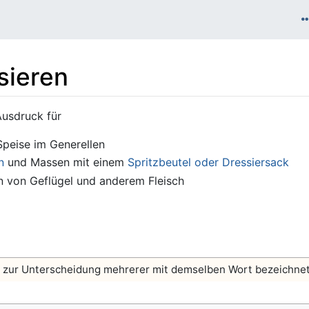
sieren
Ausdruck für
Speise im Generellen
n
und Massen mit einem
Spritzbeutel oder Dressiersack
 von Geflügel und anderem Fleisch
ng zur Unterscheidung mehrerer mit demselben Wort bezeichnet