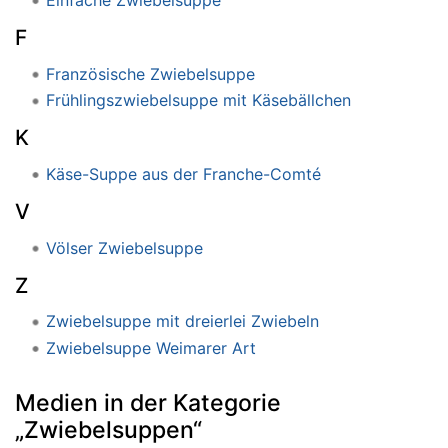
Einfache Zwiebelsuppe
F
Französische Zwiebelsuppe
Frühlingszwiebelsuppe mit Käsebällchen
K
Käse-Suppe aus der Franche-Comté
V
Völser Zwiebelsuppe
Z
Zwiebelsuppe mit dreierlei Zwiebeln
Zwiebelsuppe Weimarer Art
Medien in der Kategorie
„Zwiebelsuppen“