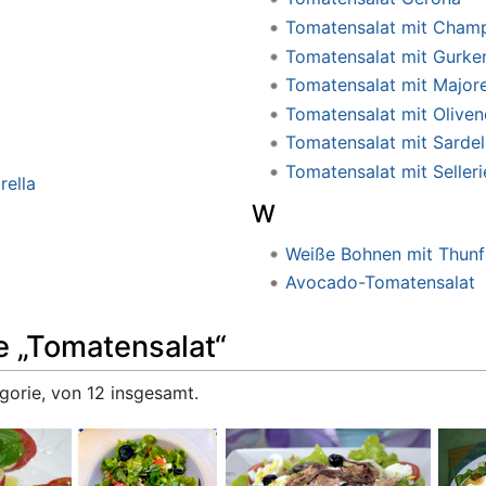
Tomatensalat mit Cham
Tomatensalat mit Gurke
Tomatensalat mit Major
Tomatensalat mit Oliven
Tomatensalat mit Sardel
Tomatensalat mit Selleri
ella
W
Weiße Bohnen mit Thunf
Avocado-Tomatensalat
e „Tomatensalat“
gorie, von 12 insgesamt.