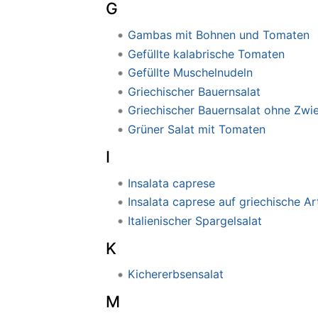
G
Gambas mit Bohnen und Tomaten
Gefüllte kalabrische Tomaten
Gefüllte Muschelnudeln
Griechischer Bauernsalat
Griechischer Bauernsalat ohne Zwi
Grüner Salat mit Tomaten
I
Insalata caprese
Insalata caprese auf griechische Ar
Italienischer Spargelsalat
K
Kichererbsensalat
M