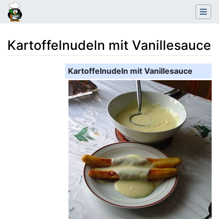
Kartoffelnudeln mit Vanillesauce
Wechseln zu:
Navigation
,
Suche
Kartoffelnudeln mit Vanillesauce