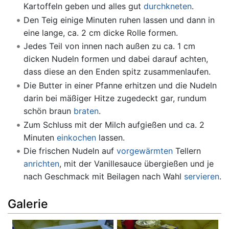
Kartoffeln geben und alles gut
durchkneten
.
Den Teig einige Minuten ruhen lassen und dann in
eine lange, ca. 2 cm dicke Rolle formen.
Jedes Teil von innen nach außen zu ca. 1 cm
dicken Nudeln formen und dabei darauf achten,
dass diese an den Enden spitz zusammenlaufen.
Die Butter in einer Pfanne erhitzen und die Nudeln
darin bei mäßiger Hitze zugedeckt gar, rundum
schön braun
braten
.
Zum Schluss mit der Milch aufgießen und ca. 2
Minuten
einkochen
lassen.
Die frischen Nudeln auf
vorgewärmten
Tellern
anrichten
, mit der Vanillesauce übergießen und je
nach Geschmack mit Beilagen nach Wahl
servieren
.
Galerie