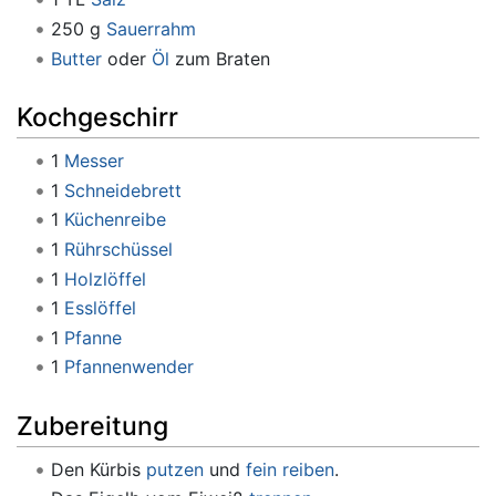
250 g
Sauerrahm
Butter
oder
Öl
zum Braten
Kochgeschirr
1
Messer
1
Schneidebrett
1
Küchenreibe
1
Rührschüssel
1
Holzlöffel
1
Esslöffel
1
Pfanne
1
Pfannenwender
Zubereitung
Den Kürbis
putzen
und
fein reiben
.