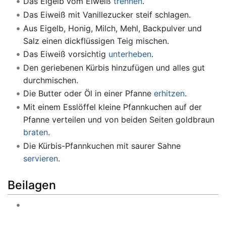
Das Eigelb vom Eiweiß
trennen
.
Das Eiweiß mit Vanillezucker steif schlagen.
Aus Eigelb, Honig, Milch, Mehl, Backpulver und
Salz einen dickflüssigen Teig mischen.
Das Eiweiß vorsichtig
unterheben
.
Den geriebenen Kürbis hinzufügen und alles gut
durchmischen.
Die Butter oder Öl in einer Pfanne
erhitzen
.
Mit einem Esslöffel kleine Pfannkuchen auf der
Pfanne verteilen und von beiden Seiten goldbraun
braten
.
Die Kürbis-Pfannkuchen mit saurer Sahne
servieren
.
Beilagen