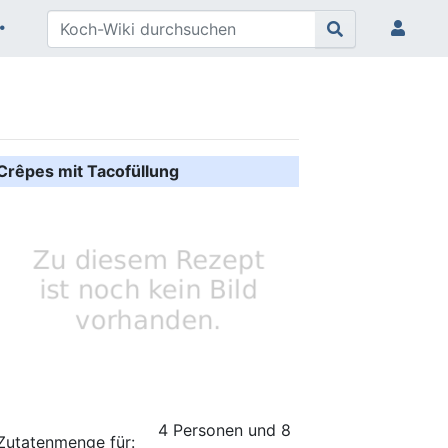
Crêpes mit Tacofüllung
4 Personen und 8
Zutatenmenge für: