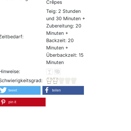
Crêpes
Teig: 2 Stunden
und 30 Minuten +
Zubereitung: 20
Minuten +
Zeitbedarf:
Backzeit: 20
Minuten +
Überbackzeit: 15
Minuten
Hinweise:
Schwierigkeitsgrad:
tweet
teilen
pin it