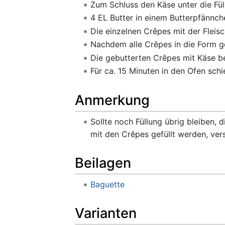
Zum Schluss den Käse unter die Fül
4 EL Butter in einem Butterpfännc
Die einzelnen Crêpes mit der Fleisc
Nachdem alle Crêpes in die Form g
Die gebutterten Crêpes mit Käse b
Für ca. 15 Minuten in den Ofen schi
Anmerkung
Sollte noch Füllung übrig bleiben, 
mit den Crêpes gefüllt werden, vers
Beilagen
Baguette
Varianten