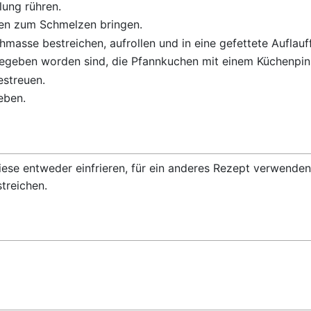
lung rühren.
hen zum Schmelzen bringen.
hmasse bestreichen, aufrollen und in eine gefettete Auflau
egeben worden sind, die Pfannkuchen mit einem Küchenpinse
estreuen.
eben.
diese entweder einfrieren, für ein anderes Rezept verwenden
treichen.