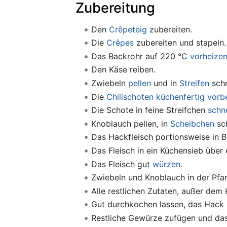
Zubereitung
Den
Crêpeteig
zubereiten.
Die
Crêpes
zubereiten und stapeln.
Das Backrohr auf 220 °C
vorheize
Den Käse reiben.
Zwiebeln
pellen
und in
Streifen
schn
Die
Chilischoten küchenfertig vorb
Die Schote in feine Streifchen
schn
Knoblauch pellen, in
Scheibchen
sch
Das Hackfleisch portionsweise in 
Das Fleisch in ein Küchensieb über
Das Fleisch gut
würzen
.
Zwiebeln und Knoblauch in der Pf
Alle restlichen Zutaten, außer dem 
Gut durchkochen lassen, das Hack
Restliche Gewürze zufügen und das