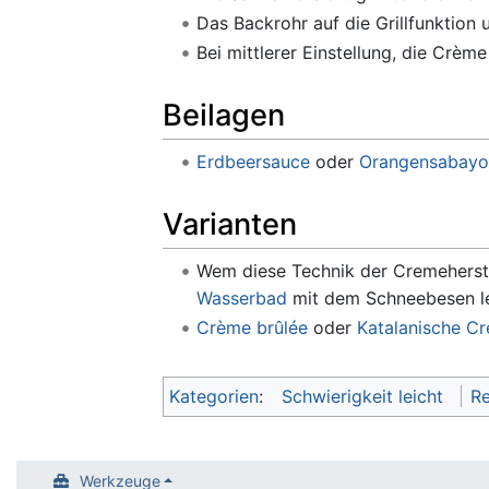
Das Backrohr auf die Grillfunktion 
Bei mittlerer Einstellung, die Crèm
Beilagen
Erdbeersauce
oder
Orangensabayo
Varianten
Wem diese Technik der Cremeherste
Wasserbad
mit dem Schneebesen le
Crème brûlée
oder
Katalanische C
Kategorien
:
Schwierigkeit leicht
Re
Werkzeuge