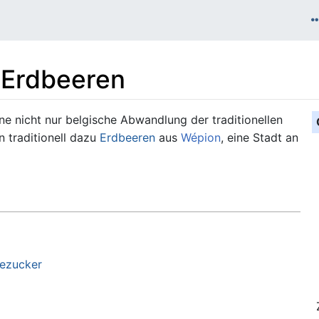
 Erdbeeren
ine nicht nur belgische Abwandlung der traditionellen
 traditionell dazu
Erdbeeren
aus
Wépion
, eine Stadt an
lezucker