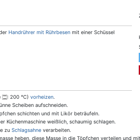
der
Handrührer mit Rührbesen
mit einer Schüssel
e
: 200 °C)
vorheizen
.
ünne Scheiben aufschneiden.
pfchen schichten und mit Likör beträufeln.
 der Küchenmaschine weißlich, schaumig schlagen.
ne zu
Schlagsahne
verarbeiten.
rmasse heben, diese Masse in die Töpfchen verteilen und m