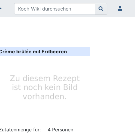
Crème brûlée mit Erdbeeren
Zutatenmenge für:
4 Personen