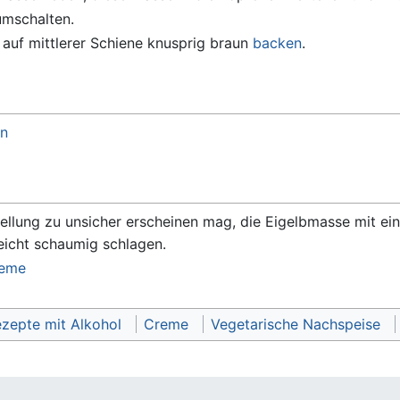
umschalten.
e auf mittlerer Schiene knusprig braun
backen
.
n
llung zu unsicher erscheinen mag, die Eigelbmasse mit e
icht schaumig schlagen.
reme
zepte mit Alkohol
Creme
Vegetarische Nachspeise