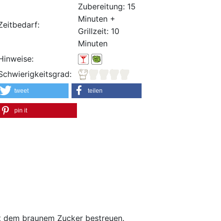
Zubereitung: 15
Minuten +
Zeitbedarf:
Grillzeit: 10
Minuten
Hinweise:
Schwierigkeitsgrad:
tweet
teilen
pin it
it dem braunem Zucker bestreuen.