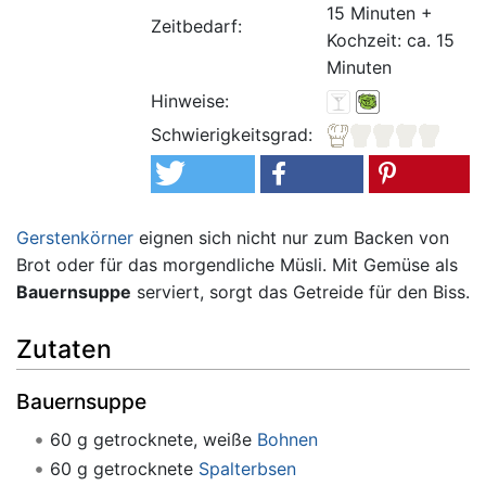
15 Minuten +
Zeitbedarf:
Kochzeit: ca. 15
Minuten
Hinweise:
Schwierigkeitsgrad:
Gerstenkörner
eignen sich nicht nur zum Backen von
Brot oder für das morgendliche Müsli. Mit Gemüse als
Bauernsuppe
serviert, sorgt das Getreide für den Biss.
Zutaten
Bauernsuppe
60 g getrocknete, weiße
Bohnen
60 g getrocknete
Spalterbsen