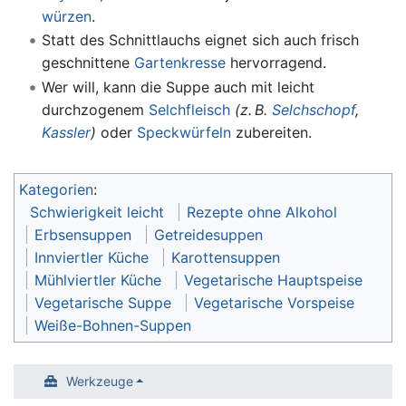
würzen
.
Statt des Schnittlauchs eignet sich auch frisch
geschnittene
Gartenkresse
hervorragend.
Wer will, kann die Suppe auch mit leicht
durchzogenem
Selchfleisch
(z. B.
Selchschopf
,
Kassler
)
oder
Speckwürfeln
zubereiten.
Kategorien
:
Schwierigkeit leicht
Rezepte ohne Alkohol
Erbsensuppen
Getreidesuppen
Innviertler Küche
Karottensuppen
Mühlviertler Küche
Vegetarische Hauptspeise
Vegetarische Suppe
Vegetarische Vorspeise
Weiße-Bohnen-Suppen
Werkzeuge