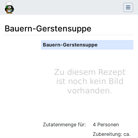
Bauern-Gerstensuppe
Wechseln zu:
Navigation
,
Suche
Bauern-Gerstensuppe
Zutatenmenge für:
4 Personen
Zubereitung: ca.