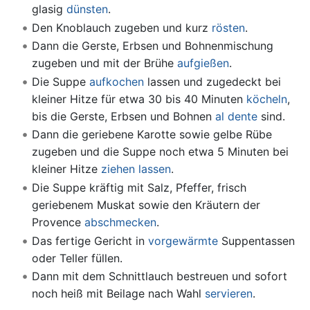
glasig
dünsten
.
Den Knoblauch zugeben und kurz
rösten
.
Dann die Gerste, Erbsen und Bohnenmischung
zugeben und mit der Brühe
aufgießen
.
Die Suppe
aufkochen
lassen und zugedeckt bei
kleiner Hitze für etwa 30 bis 40 Minuten
köcheln
,
bis die Gerste, Erbsen und Bohnen
al dente
sind.
Dann die geriebene Karotte sowie gelbe Rübe
zugeben und die Suppe noch etwa 5 Minuten bei
kleiner Hitze
ziehen lassen
.
Die Suppe kräftig mit Salz, Pfeffer, frisch
geriebenem Muskat sowie den Kräutern der
Provence
abschmecken
.
Das fertige Gericht in
vorgewärmte
Suppentassen
oder Teller füllen.
Dann mit dem Schnittlauch bestreuen und sofort
noch heiß mit Beilage nach Wahl
servieren
.