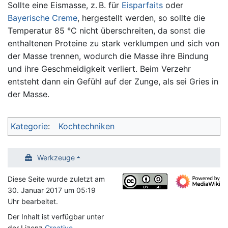
Sollte eine Eismasse, z. B. für
Eisparfaits
oder
Bayerische Creme
, hergestellt werden, so sollte die
Temperatur 85 °C nicht überschreiten, da sonst die
enthaltenen Proteine zu stark verklumpen und sich von
der Masse trennen, wodurch die Masse ihre Bindung
und ihre Geschmeidigkeit verliert. Beim Verzehr
entsteht dann ein Gefühl auf der Zunge, als sei Gries in
der Masse.
Kategorie
:
Kochtechniken
Werkzeuge
Diese Seite wurde zuletzt am
30. Januar 2017 um 05:19
Uhr bearbeitet.
Der Inhalt ist verfügbar unter
der Lizenz
Creative