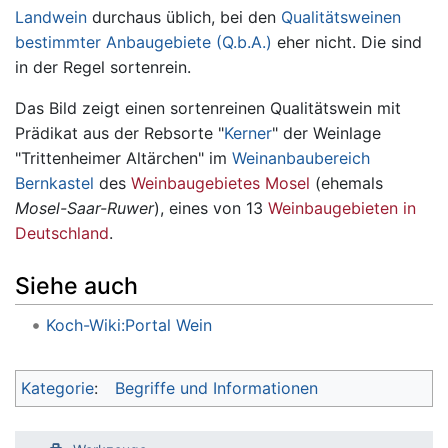
Landwein
durchaus üblich, bei den
Qualitätsweinen
bestimmter Anbaugebiete (Q.b.A.)
eher nicht. Die sind
in der Regel sortenrein.
Das Bild zeigt einen sortenreinen Qualitätswein mit
Prädikat aus der Rebsorte "
Kerner
" der Weinlage
"Trittenheimer Altärchen" im
Weinanbaubereich
Bernkastel
des
Weinbaugebietes Mosel
(ehemals
Mosel-Saar-Ruwer
), eines von 13
Weinbaugebieten in
Deutschland
.
Siehe auch
Koch-Wiki:Portal Wein
Kategorie
:
Begriffe und Informationen