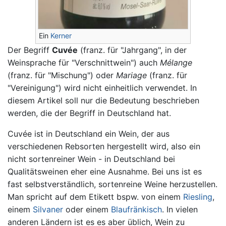
Ein
Kerner
Der Begriff
Cuvée
(franz. für "Jahrgang", in der
Weinsprache für "Verschnittwein") auch
Mélange
(franz. für "Mischung") oder
Mariage
(franz. für
"Vereinigung") wird nicht einheitlich verwendet. In
diesem Artikel soll nur die Bedeutung beschrieben
werden, die der Begriff in Deutschland hat.
Cuvée ist in Deutschland ein Wein, der aus
verschiedenen Rebsorten hergestellt wird, also ein
nicht sortenreiner Wein - in Deutschland bei
Qualitätsweinen eher eine Ausnahme. Bei uns ist es
fast selbstverständlich, sortenreine Weine herzustellen.
Man spricht auf dem Etikett bspw. von einem
Riesling
,
einem
Silvaner
oder einem
Blaufränkisch
. In vielen
anderen Ländern ist es es aber üblich, Wein zu