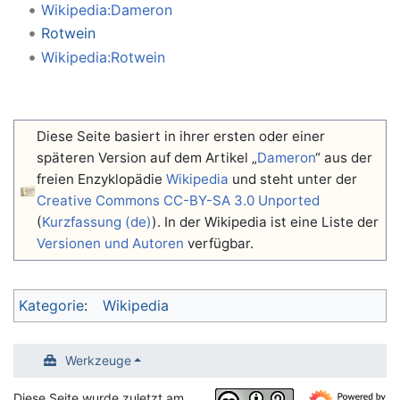
Wikipedia:Dameron
Rotwein
Wikipedia:Rotwein
Diese Seite basiert in ihrer ersten oder einer
späteren Version auf dem Artikel „
Dameron
“ aus der
freien Enzyklopädie
Wikipedia
und steht unter der
Creative Commons CC-BY-SA 3.0 Unported
(
Kurzfassung (de)
). In der Wikipedia ist eine Liste der
Versionen und Autoren
verfügbar.
Kategorie
:
Wikipedia
Werkzeuge
Diese Seite wurde zuletzt am