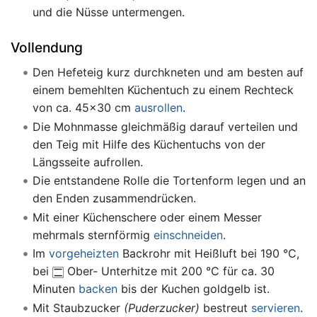
und die Nüsse untermengen.
Vollendung
Den Hefeteig kurz durchkneten und am besten auf
einem bemehlten Küchentuch zu einem Rechteck
von ca. 45x30 cm
ausrollen
.
Die Mohnmasse gleichmäßig darauf verteilen und
den Teig mit Hilfe des Küchentuchs von der
Längsseite aufrollen.
Die entstandene Rolle die Tortenform legen und an
den Enden zusammendrücken.
Mit einer Küchenschere oder einem Messer
mehrmals sternförmig
einschneiden
.
Im
vorgeheizten
Backrohr mit Heißluft bei 190 °C,
bei
Ober- Unterhitze mit 200 °C für ca. 30
Minuten
backen
bis der Kuchen goldgelb ist.
Mit Staubzucker
(Puderzucker)
bestreut
servieren
.