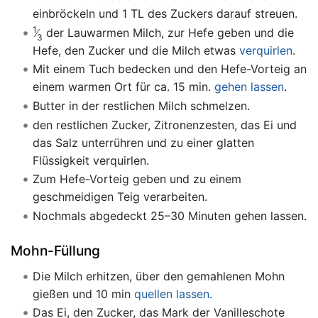
einbröckeln und 1 TL des Zuckers darauf streuen.
1
der Lauwarmen Milch, zur Hefe geben und die
3
Hefe, den Zucker und die Milch etwas
verquirlen
.
Mit einem Tuch bedecken und den Hefe-Vorteig an
einem warmen Ort für ca. 15 min.
gehen lassen
.
Butter in der restlichen Milch schmelzen.
den restlichen Zucker, Zitronenzesten, das Ei und
das Salz unterrühren und zu einer glatten
Flüssigkeit verquirlen.
Zum Hefe-Vorteig geben und zu einem
geschmeidigen Teig verarbeiten.
Nochmals abgedeckt 25–30 Minuten gehen lassen.
Mohn-Füllung
Die Milch erhitzen, über den gemahlenen Mohn
gießen und 10 min
quellen lassen
.
Das Ei, den Zucker, das Mark der Vanilleschote