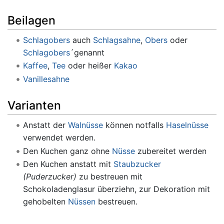
Beilagen
Schlagobers
auch
Schlagsahne
,
Obers
oder
Schlagobers
´genannt
Kaffee
,
Tee
oder heißer
Kakao
Vanillesahne
Varianten
Anstatt der
Walnüsse
können notfalls
Haselnüsse
verwendet werden.
Den Kuchen ganz ohne
Nüsse
zubereitet werden
Den Kuchen anstatt mit
Staubzucker
(Puderzucker)
zu bestreuen mit
Schokoladenglasur überziehn, zur Dekoration mit
gehobelten
Nüssen
bestreuen.