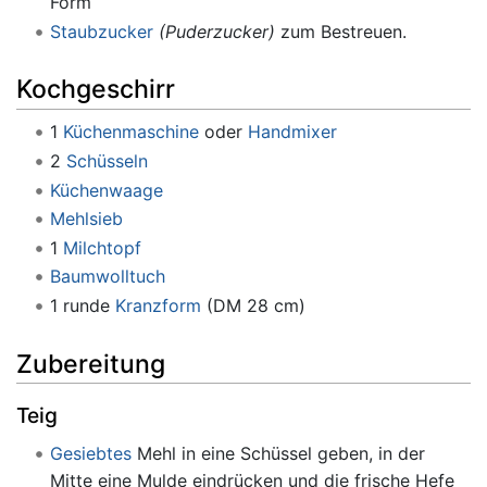
Form
Staubzucker
(Puderzucker)
zum Bestreuen.
Kochgeschirr
1
Küchenmaschine
oder
Handmixer
2
Schüsseln
Küchenwaage
Mehlsieb
1
Milchtopf
Baumwolltuch
1 runde
Kranzform
(DM 28 cm)
Zubereitung
Teig
Gesiebtes
Mehl in eine Schüssel geben, in der
Mitte eine Mulde eindrücken und die frische Hefe