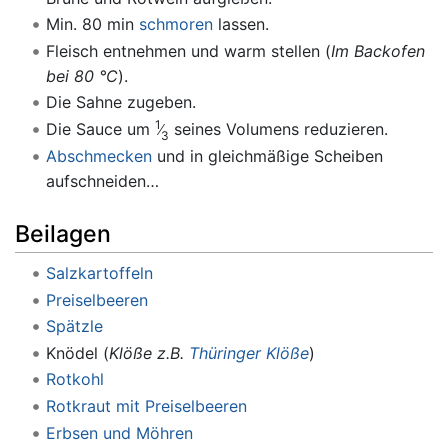
Min. 80 min
schmoren
lassen.
Fleisch entnehmen und warm stellen (
Im Backofen
bei 80 °C
).
Die Sahne zugeben.
1
Die Sauce um
seines Volumens reduzieren.
3
Abschmecken
und in gleichmäßige Scheiben
aufschneiden…
Beilagen
Salzkartoffeln
Preiselbeeren
Spätzle
Knödel (
Klöße z.B.
Thüringer Klöße
)
Rotkohl
Rotkraut mit Preiselbeeren
Erbsen und Möhren