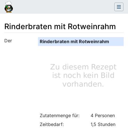
Rinderbraten mit Rotweinrahm
Wechseln zu:
Navigation
,
Suche
Der
Rinderbraten mit Rotweinrahm
Zutatenmenge für:
4 Personen
Zeitbedarf:
1,5 Stunden