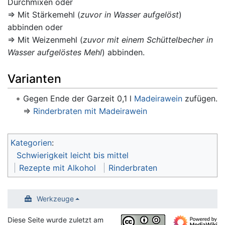
Durchmixen oder
⇒ Mit Stärkemehl (
zuvor in Wasser aufgelöst
)
abbinden oder
⇒ Mit Weizenmehl (
zuvor mit einem Schüttelbecher in
Wasser aufgelöstes Mehl
) abbinden.
Varianten
Gegen Ende der Garzeit 0,1 l
Madeirawein
zufügen.
⇒
Rinderbraten mit Madeirawein
Kategorien
:
Schwierigkeit leicht bis mittel
Rezepte mit Alkohol
Rinderbraten
Werkzeuge
Diese Seite wurde zuletzt am