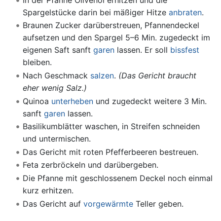
Spargelstücke darin bei mäßiger Hitze
anbraten
.
Braunen Zucker darüberstreuen, Pfannendeckel
aufsetzen und den Spargel 5–6 Min. zugedeckt im
eigenen Saft sanft
garen
lassen. Er soll
bissfest
bleiben.
Nach Geschmack
salzen
.
(Das Gericht braucht
eher wenig Salz.)
Quinoa
unterheben
und zugedeckt weitere 3 Min.
sanft
garen
lassen.
Basilikumblätter waschen, in Streifen schneiden
und untermischen.
Das Gericht mit roten Pfefferbeeren bestreuen.
Feta zerbröckeln und darübergeben.
Die Pfanne mit geschlossenem Deckel noch einmal
kurz erhitzen.
Das Gericht auf
vorgewärmte
Teller geben.