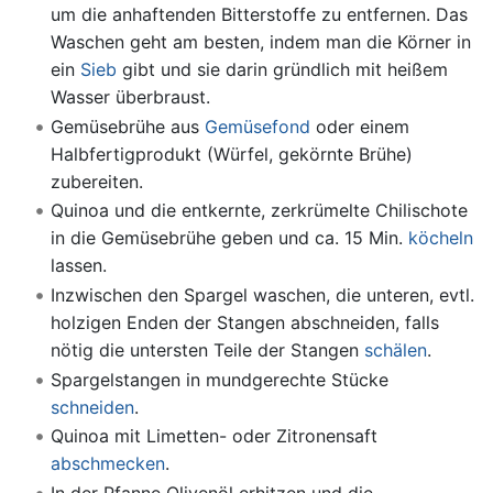
um die anhaftenden Bitterstoffe zu entfernen. Das
Waschen geht am besten, indem man die Körner in
ein
Sieb
gibt und sie darin gründlich mit heißem
Wasser überbraust.
Gemüsebrühe aus
Gemüsefond
oder einem
Halbfertigprodukt (Würfel, gekörnte Brühe)
zubereiten.
Quinoa und die entkernte, zerkrümelte Chilischote
in die Gemüsebrühe geben und ca. 15 Min.
köcheln
lassen.
Inzwischen den Spargel waschen, die unteren, evtl.
holzigen Enden der Stangen abschneiden, falls
nötig die untersten Teile der Stangen
schälen
.
Spargelstangen in mundgerechte Stücke
schneiden
.
Quinoa mit Limetten- oder Zitronensaft
abschmecken
.
In der Pfanne Olivenöl erhitzen und die