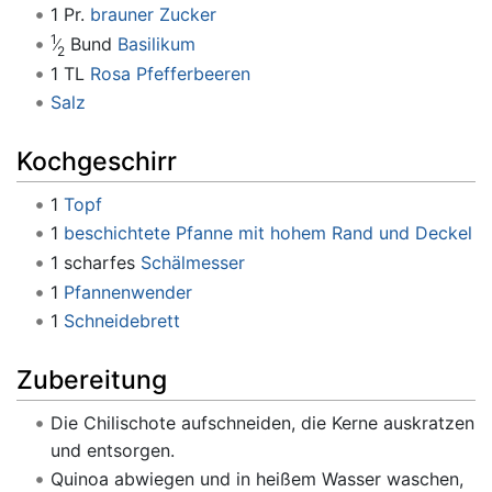
1 Pr.
brauner Zucker
1
Bund
Basilikum
2
1 TL
Rosa Pfefferbeeren
Salz
Kochgeschirr
1
Topf
1
beschichtete Pfanne mit hohem Rand und Deckel
1 scharfes
Schälmesser
1
Pfannenwender
1
Schneidebrett
Zubereitung
Die Chilischote aufschneiden, die Kerne auskratzen
und entsorgen.
Quinoa abwiegen und in heißem Wasser waschen,