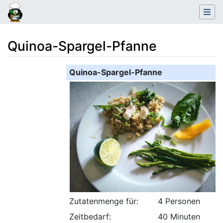
Quinoa-Spargel-Pfanne
Wechseln zu:
Navigation
,
Suche
Quinoa-Spargel-Pfanne
Zutatenmenge für:
4 Personen
Zeitbedarf:
40 Minuten