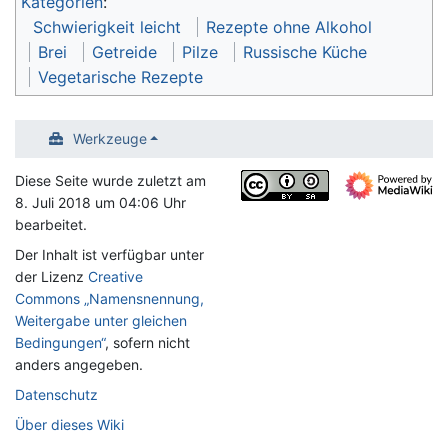
Kategorien
:
Schwierigkeit leicht
Rezepte ohne Alkohol
Brei
Getreide
Pilze
Russische Küche
Vegetarische Rezepte
Werkzeuge
Diese Seite wurde zuletzt am
8. Juli 2018 um 04:06 Uhr
bearbeitet.
Der Inhalt ist verfügbar unter
der Lizenz
Creative
Commons „Namensnennung,
Weitergabe unter gleichen
Bedingungen“
, sofern nicht
anders angegeben.
Datenschutz
Über dieses Wiki