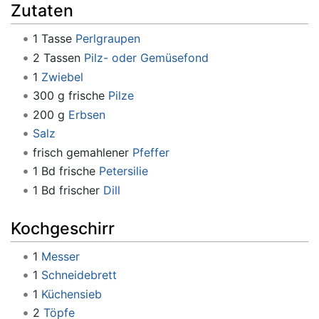
Zutaten
1 Tasse
Perlgraupen
2 Tassen
Pilz- oder Gemüsefond
1
Zwiebel
300 g frische
Pilze
200 g
Erbsen
Salz
frisch gemahlener
Pfeffer
1 Bd frische
Petersilie
1 Bd frischer
Dill
Kochgeschirr
1
Messer
1
Schneidebrett
1
Küchensieb
2
Töpfe