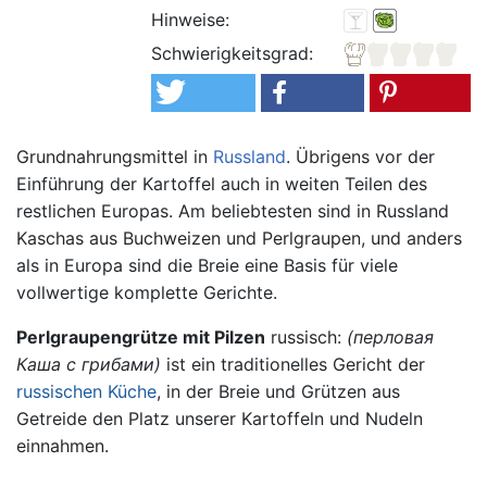
Hinweise:
Schwierigkeitsgrad:
Grundnahrungsmittel in
Russland
. Übrigens vor der
Einführung der Kartoffel auch in weiten Teilen des
restlichen Europas. Am beliebtesten sind in Russland
Kaschas aus Buchweizen und Perlgraupen, und anders
als in Europa sind die Breie eine Basis für viele
vollwertige komplette Gerichte.
Perlgraupengrütze mit Pilzen
russisch:
(перловая
Каша с грибами)
ist ein traditionelles Gericht der
russischen Küche
, in der Breie und Grützen aus
Getreide den Platz unserer Kartoffeln und Nudeln
einnahmen.