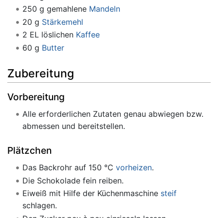
250 g gemahlene
Mandeln
20 g
Stärkemehl
2 EL löslichen
Kaffee
60 g
Butter
Zubereitung
Vorbereitung
Alle erforderlichen Zutaten genau abwiegen bzw.
abmessen und bereitstellen.
Plätzchen
Das Backrohr auf 150 °C
vorheizen
.
Die Schokolade fein reiben.
Eiweiß mit Hilfe der Küchenmaschine
steif
schlagen.