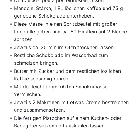
Den Zucker peu à peu einrieseln lassen.
Mandeln, Stärke, 1 EL löslichen Kaffee und 75 g
geriebene Schokolade unterheben.
Diese Masse in einen Spritzbeutel mit großer
Lochtülle geben und ca. 60 Häuflein auf 2 Bleche
spritzen.
Jeweils ca. 30 min im Ofen trocknen lassen.
Restliche Schokolade im Wasserbad zum
schmelzen bringen.
Butter mit Zucker und dem restlichen löslichen
Kaffee schaumig rühren.
Mit der leicht abgekühlten Schokomasse
vermischen.
Jeweils 2 Makronen mit etwas Crème bestreichen
und zusammensetzen.
Die fertigen Plätzchen auf einem Kuchen- oder
Backgitter setzen und auskühlen lassen.