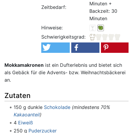
Minuten +
Zeitbedarf:
Backzeit: 30
Minuten
Hinweise:
Schwierigkeitsgrad:
Mokkamakronen
ist ein Dufterlebnis und bietet sich
als Gebäck für die Advents- bzw. Weihnachtsbäckerei
an.
Zutaten
150 g dunkle
Schokolade
(mindestens 70%
Kakaoanteil
)
4
Eiweiß
250 g
Puderzucker