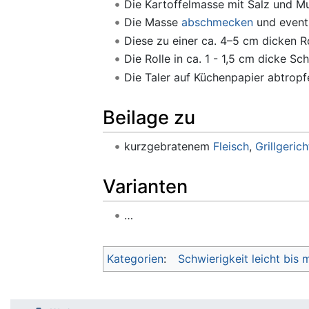
Die Kartoffelmasse mit Salz und M
Die Masse
abschmecken
und event
Diese zu einer ca. 4–5 cm dicken Ro
Die Rolle in ca. 1 - 1,5 cm dicke S
Die Taler auf Küchenpapier abtropf
Beilage zu
kurzgebratenem
Fleisch
,
Grillgeric
Varianten
…
Kategorien
:
Schwierigkeit leicht bis m