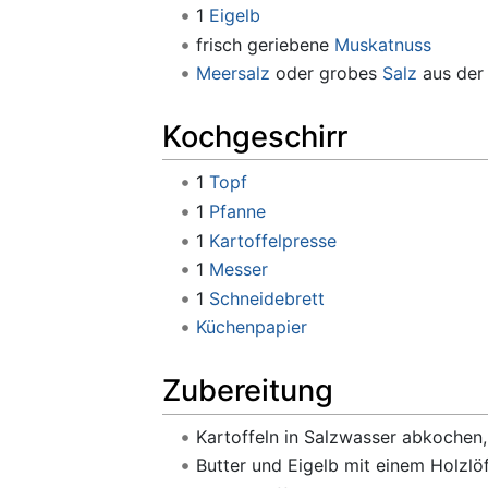
1
Eigelb
frisch geriebene
Muskatnuss
Meersalz
oder grobes
Salz
aus der
Kochgeschirr
1
Topf
1
Pfanne
1
Kartoffelpresse
1
Messer
1
Schneidebrett
Küchenpapier
Zubereitung
Kartoffeln in Salzwasser abkochen,
Butter und Eigelb mit einem Holzlöf