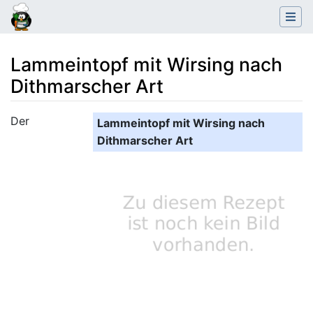
Lammeintopf mit Wirsing nach
Dithmarscher Art
Wechseln zu:
Navigation
,
Suche
Der
Lammeintopf mit Wirsing nach
Dithmarscher Art