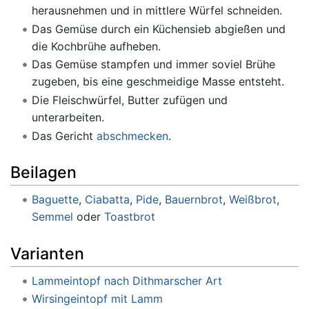
herausnehmen und in mittlere Würfel schneiden.
Das Gemüse durch ein Küchensieb abgießen und
die Kochbrühe aufheben.
Das Gemüse stampfen und immer soviel Brühe
zugeben, bis eine geschmeidige Masse entsteht.
Die Fleischwürfel, Butter zufügen und
unterarbeiten.
Das Gericht
abschmecken
.
Beilagen
Baguette
,
Ciabatta
,
Pide
,
Bauernbrot
,
Weißbrot
,
Semmel
oder
Toastbrot
Varianten
Lammeintopf nach Dithmarscher Art
Wirsingeintopf mit Lamm