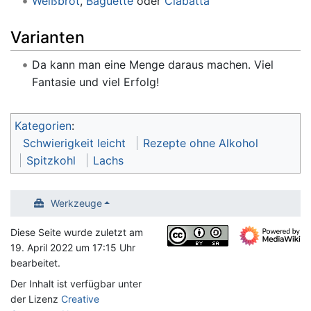
Weißbrot
,
Baguette
oder
Ciabatta
Varianten
Da kann man eine Menge daraus machen. Viel
Fantasie und viel Erfolg!
Kategorien
:
Schwierigkeit leicht
Rezepte ohne Alkohol
Spitzkohl
Lachs
Werkzeuge
Diese Seite wurde zuletzt am
19. April 2022 um 17:15 Uhr
bearbeitet.
Der Inhalt ist verfügbar unter
der Lizenz
Creative