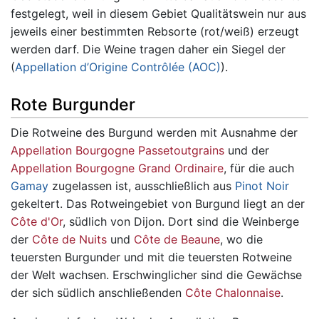
festgelegt, weil in diesem Gebiet Qualitätswein nur aus
jeweils einer bestimmten Rebsorte (rot/weiß) erzeugt
werden darf. Die Weine tragen daher ein Siegel der
(
Appellation d’Origine Contrôlée (AOC)
).
Rote Burgunder
Die Rotweine des Burgund werden mit Ausnahme der
Appellation Bourgogne Passetoutgrains
und der
Appellation Bourgogne Grand Ordinaire
, für die auch
Gamay
zugelassen ist, ausschließlich aus
Pinot Noir
gekeltert. Das Rotweingebiet von Burgund liegt an der
Côte d'Or
, südlich von Dijon. Dort sind die Weinberge
der
Côte de Nuits
und
Côte de Beaune
, wo die
teuersten Burgunder und mit die teuersten Rotweine
der Welt wachsen. Erschwinglicher sind die Gewächse
der sich südlich anschließenden
Côte Chalonnaise
.