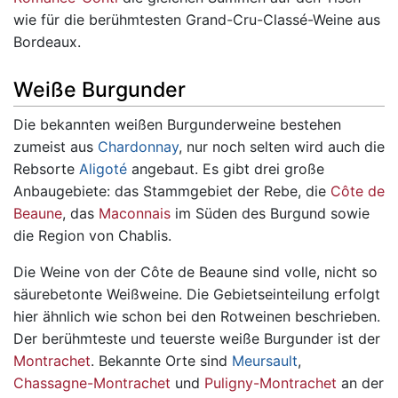
wie für die berühmtesten Grand-Cru-Classé-Weine aus
Bordeaux.
Weiße Burgunder
Die bekannten weißen Burgunderweine bestehen
zumeist aus
Chardonnay
, nur noch selten wird auch die
Rebsorte
Aligoté
angebaut. Es gibt drei große
Anbaugebiete: das Stammgebiet der Rebe, die
Côte de
Beaune
, das
Maconnais
im Süden des Burgund sowie
die Region von Chablis.
Die Weine von der Côte de Beaune sind volle, nicht so
säurebetonte Weißweine. Die Gebietseinteilung erfolgt
hier ähnlich wie schon bei den Rotweinen beschrieben.
Der berühmteste und teuerste weiße Burgunder ist der
Montrachet
. Bekannte Orte sind
Meursault
,
Chassagne-Montrachet
und
Puligny-Montrachet
an der