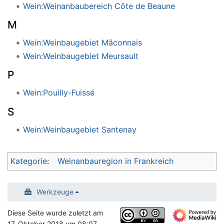
Wein:Weinanbaubereich Côte de Beaune
M
Wein:Weinbaugebiet Mâconnais
Wein:Weinbaugebiet Meursault
P
Wein:Pouilly-Fuissé
S
Wein:Weinbaugebiet Santenay
Kategorie
:
Weinanbauregion in Frankreich
Werkzeuge
Diese Seite wurde zuletzt am
17. Oktober 2018 um 08:07