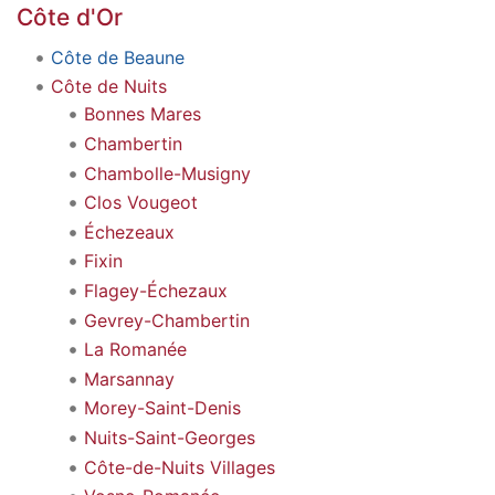
Côte d'Or
Côte de Beaune
Côte de Nuits
Bonnes Mares
Chambertin
Chambolle-Musigny
Clos Vougeot
Échezeaux
Fixin
Flagey-Échezaux
Gevrey-Chambertin
La Romanée
Marsannay
Morey-Saint-Denis
Nuits-Saint-Georges
Côte-de-Nuits Villages