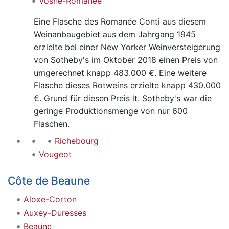
Vosne-Romanée
Eine Flasche des Romanée Conti aus diesem
Weinanbaugebiet aus dem Jahrgang 1945
erzielte bei einer New Yorker Weinversteigerung
von Sotheby's im Oktober 2018 einen Preis von
umgerechnet knapp 483.000 €. Eine weitere
Flasche dieses Rotweins erzielte knapp 430.000
€. Grund für diesen Preis lt. Sotheby's war die
geringe Produktionsmenge von nur 600
Flaschen.
Richebourg
Vougeot
Côte de Beaune
Aloxe-Corton
Auxey-Duresses
Beaune