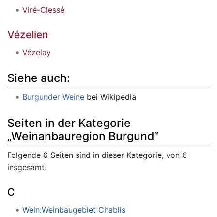
Viré-Clessé
Vézelien
Vézelay
Siehe auch:
Burgunder Weine
bei Wikipedia
Seiten in der Kategorie
„Weinanbauregion Burgund“
Folgende 6 Seiten sind in dieser Kategorie, von 6
insgesamt.
C
Wein:Weinbaugebiet Chablis