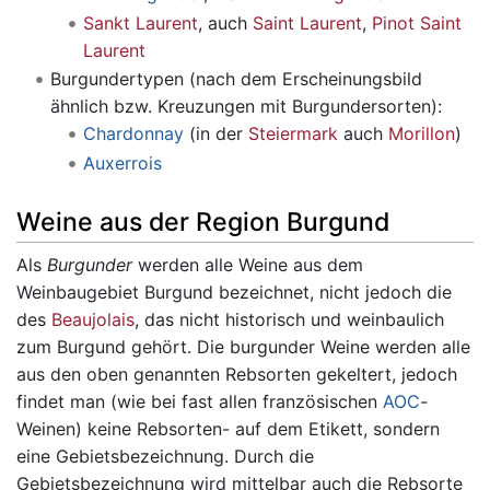
Sankt Laurent
, auch
Saint Laurent
,
Pinot Saint
Laurent
Burgundertypen (nach dem Erscheinungsbild
ähnlich bzw. Kreuzungen mit Burgundersorten):
Chardonnay
(in der
Steiermark
auch
Morillon
)
Auxerrois
Weine aus der Region Burgund
Als
Burgunder
werden alle Weine aus dem
Weinbaugebiet Burgund bezeichnet, nicht jedoch die
des
Beaujolais
, das nicht historisch und weinbaulich
zum Burgund gehört. Die burgunder Weine werden alle
aus den oben genannten Rebsorten gekeltert, jedoch
findet man (wie bei fast allen französischen
AOC
-
Weinen) keine Rebsorten- auf dem Etikett, sondern
eine Gebietsbezeichnung. Durch die
Gebietsbezeichnung wird mittelbar auch die Rebsorte