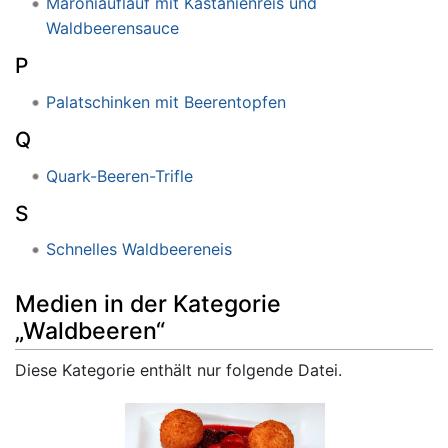
Maroniauflauf mit Kastanienreis und
Waldbeerensauce
P
Palatschinken mit Beerentopfen
Q
Quark-Beeren-Trifle
S
Schnelles Waldbeereneis
Medien in der Kategorie
„Waldbeeren“
Diese Kategorie enthält nur folgende Datei.