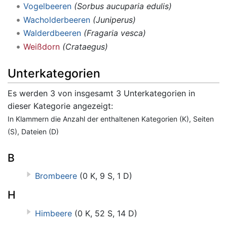
Vogelbeeren
(Sorbus aucuparia edulis)
Wacholderbeeren
(Juniperus)
Walderdbeeren
(Fragaria vesca)
Weißdorn
(Crataegus)
Unterkategorien
Es werden 3 von insgesamt 3 Unterkategorien in
dieser Kategorie angezeigt:
In Klammern die Anzahl der enthaltenen Kategorien (K), Seiten
(S), Dateien (D)
B
Brombeere
(0 K, 9 S, 1 D)
H
Himbeere
(0 K, 52 S, 14 D)