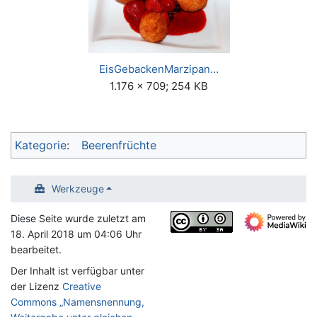
EisGebackenMarzipan…
1.176 × 709; 254 KB
Kategorie
:
Beerenfrüchte
Werkzeuge
Diese Seite wurde zuletzt am
18. April 2018 um 04:06 Uhr
bearbeitet.
Der Inhalt ist verfügbar unter
der Lizenz
Creative
Commons „Namensnennung,