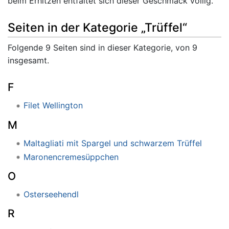
beim Erhitzen entfaltet sich dieser Geschmack völlig.
Seiten in der Kategorie „Trüffel“
Folgende 9 Seiten sind in dieser Kategorie, von 9
insgesamt.
F
Filet Wellington
M
Maltagliati mit Spargel und schwarzem Trüffel
Maronencremesüppchen
O
Osterseehendl
R