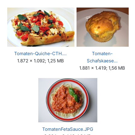
Tomaten-Quiche-CTH.…
Tomaten-
1.872 × 1.092; 1,25 MB
Schafskaese…
1.881 × 1.419; 1,56 MB
TomatenFetaSauce.JPG