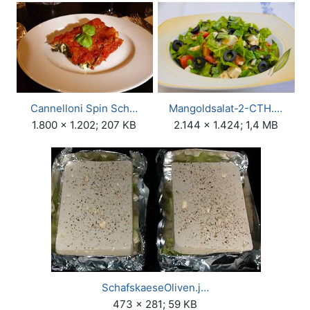
Cannelloni Spin Sch…
Mangoldsalat-2-CTH.…
1.800 × 1.202; 207 KB
2.144 × 1.424; 1,4 MB
SchafskaeseOliven.j…
473 × 281; 59 KB