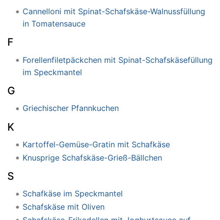
Cannelloni mit Spinat-Schafskäse-Walnussfüllung
in Tomatensauce
F
Forellenfiletpäckchen mit Spinat-Schafskäsefüllung
im Speckmantel
G
Griechischer Pfannkuchen
K
Kartoffel-Gemüse-Gratin mit Schafkäse
Knusprige Schafskäse-Grieß-Bällchen
S
Schafkäse im Speckmantel
Schafskäse mit Oliven
Schafskäse-Frikadellen mit Joghurtsauce auf