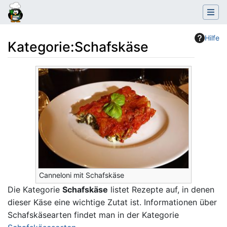
Hilfe
Kategorie
:
Schafskäse
Wechseln zu:
Navigation
,
Suche
Canneloni mit Schafskäse
Die Kategorie
Schafskäse
listet Rezepte auf, in denen
dieser Käse eine wichtige Zutat ist. Informationen über
Schafskäsearten findet man in der Kategorie