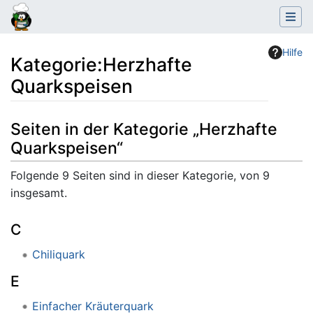
Hilfe
Kategorie
:
Herzhafte
Quarkspeisen
Wechseln zu:
Navigation
,
Suche
Seiten in der Kategorie „Herzhafte
Quarkspeisen“
Folgende 9 Seiten sind in dieser Kategorie, von 9
insgesamt.
C
Chiliquark
E
Einfacher Kräuterquark