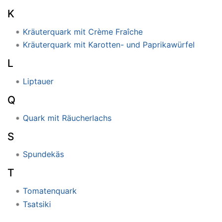
K
Kräuterquark mit Crème Fraîche
Kräuterquark mit Karotten- und Paprikawürfel
L
Liptauer
Q
Quark mit Räucherlachs
S
Spundekäs
T
Tomatenquark
Tsatsiki