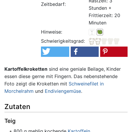
Rastzeit: 3
Zeitbedarf:
Stunden +
Frittierzeit: 20
Minuten
Hinweise:
Schwierigkeitsgrad:
Kartoffelkroketten
sind eine geniale Beilage, Kinder
essen diese gerne mit Fingern. Das nebenstehende
Foto zeigt die Kroketten mit
Schweinefilet in
Morchelrahm
und
Endiviengemüse
.
Zutaten
Teig
800 g mehlig kochende
Kartoffeln