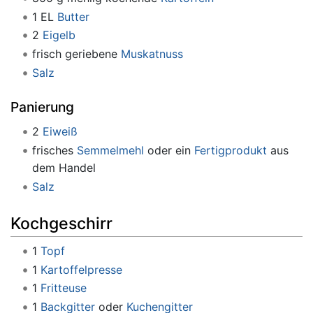
1 EL
Butter
2
Eigelb
frisch geriebene
Muskatnuss
Salz
Panierung
2
Eiweiß
frisches
Semmelmehl
oder ein
Fertigprodukt
aus
dem Handel
Salz
Kochgeschirr
1
Topf
1
Kartoffelpresse
1
Fritteuse
1
Backgitter
oder
Kuchengitter