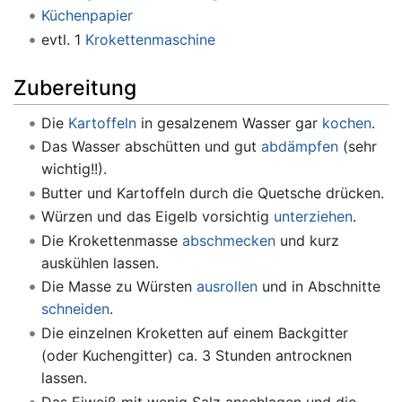
Küchenpapier
evtl. 1
Krokettenmaschine
Zubereitung
Die
Kartoffeln
in gesalzenem Wasser gar
kochen
.
Das Wasser abschütten und gut
abdämpfen
(sehr
wichtig!!).
Butter und Kartoffeln durch die Quetsche drücken.
Würzen und das Eigelb vorsichtig
unterziehen
.
Die Krokettenmasse
abschmecken
und kurz
auskühlen lassen.
Die Masse zu Würsten
ausrollen
und in Abschnitte
schneiden
.
Die einzelnen Kroketten auf einem Backgitter
(oder Kuchengitter) ca. 3 Stunden antrocknen
lassen.
Das Eiweiß mit wenig Salz anschlagen und die