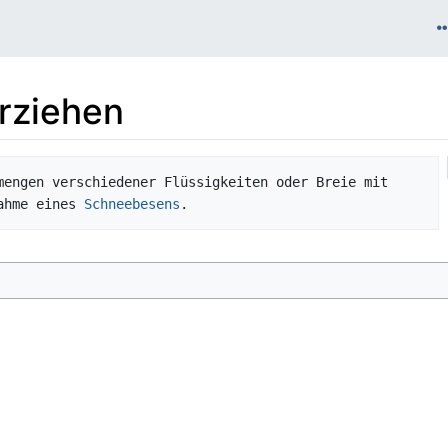
rziehen
mengen verschiedener Flüssigkeiten oder Breie mit 
ahme eines 
Schneebesens