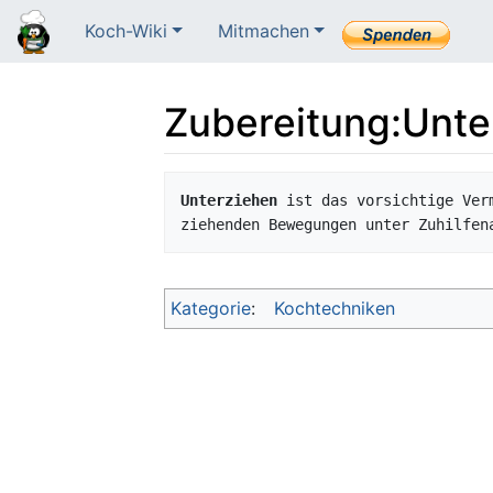
Koch-Wiki
Mitmachen
Zubereitung
:
Unte
Wechseln zu:
Navigation
,
Suche
Unterziehen
 ist das vorsichtige Ver
ziehenden Bewegungen unter Zuhilfen
Kategorie
:
Kochtechniken