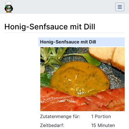
Honig-Senfsauce mit Dill
Wechseln zu:
Navigation
,
Suche
Honig-Senfsauce mit Dill
Zutatenmenge für:
1 Portion
Zeitbedarf:
15 Minuten