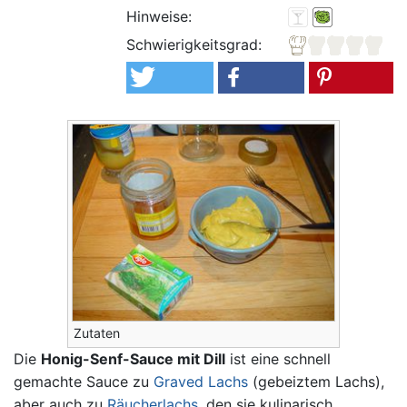
Hinweise:
Schwierigkeitsgrad:
Zutaten
Die
Honig-Senf-Sauce mit Dill
ist eine schnell
gemachte Sauce zu
Graved Lachs
(gebeiztem Lachs),
aber auch zu
Räucherlachs
, den sie kulinarisch