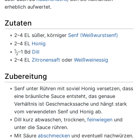
erheblich aufwertet.
Zutaten
2–4 EL süßer, körniger
Senf (Weißwurstsenf)
2–4 EL
Honig
1
–1 Bd
Dill
2
2–4 EL
Zitronensaft
oder
Weißweinessig
Zubereitung
Senf unter Rühren mit soviel Honig versetzen, dass
eine bräunliche Sauce entsteht, das genaue
Verhältnis ist Geschmackssache und hängt stark
vom verwendeten Senf und Honig ab.
Dill kurz abwaschen, trocknen,
feinwiegen
und
unter die Sauce rühren.
Mit Säure
abschmecken
und eventuell nachwürzen.