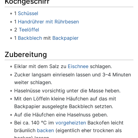
Kochgeschirr
1
Schüssel
1
Handrührer mit Rührbesen
2
Teelöffel
1
Backblech
mit
Backpapier
Zubereitung
Eiklar mit dem Salz zu
Eischnee
schlagen.
Zucker langsam einrieseln lassen und 3–4 Minuten
weiter schlagen.
Haselnüsse vorsichtig unter die Masse heben.
Mit den Löffeln kleine Häufchen auf das mit
Backpapier ausgelegte Backblech setzten.
Auf die Häufchen eine Haselnuss geben.
Bei ca. 140 °C im
vorgeheizten
Backofen leicht
bräunlich
backen
(eigentlich eher trocknen als