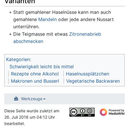
Varianten
Statt gemahlener Haselnüsse kann man auch
gemahlene
Mandeln
oder jede andere Nussart
unterrühren.
Die Teigmasse mit etwas
Zitronenabrieb
abschmecken
Kategorien
:
Schwierigkeit leicht bis mittel
Rezepte ohne Alkohol
Haselnussplätzchen
Makronen und Busserl
Vegetarische Backwaren
Werkzeuge
Diese Seite wurde zuletzt am
26. Juli 2016 um 04:12 Uhr
bearbeitet.