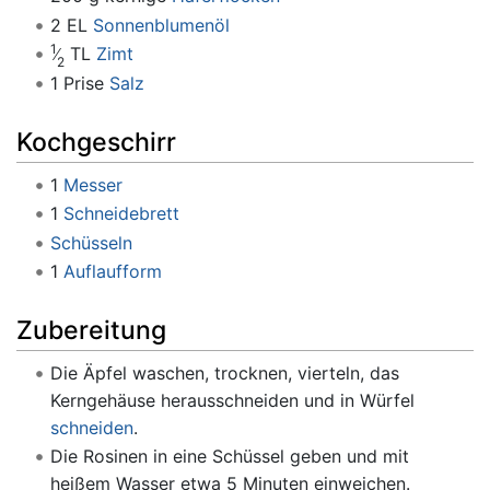
2 EL
Sonnenblumenöl
1
TL
Zimt
2
1 Prise
Salz
Kochgeschirr
1
Messer
1
Schneidebrett
Schüsseln
1
Auflaufform
Zubereitung
Die Äpfel waschen, trocknen, vierteln, das
Kerngehäuse herausschneiden und in Würfel
schneiden
.
Die Rosinen in eine Schüssel geben und mit
heißem Wasser etwa 5 Minuten einweichen.