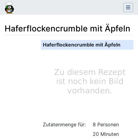
Haferflockencrumble mit Äpfeln
Wechseln zu:
Navigation
,
Suche
Haferflockencrumble mit Äpfeln
Zutatenmenge für:
8 Personen
20 Minuten