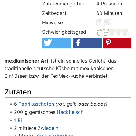
Zutatenmenge für:
4 Personen
Zeitbedarf:
60 Minuten
Hinweise:
Schwierigkeitsgrad:
mexikanischer Art
, ist ein schnelles Gericht, das
traditionelle deutsche Küche mit mexikanischen
Einflüssen bzw. der TexMex-Küche verbindet.
Zutaten
6
Paprikaschoten
(rot, gelb oder beides)
200 g gemischtes
Hackfleisch
1
Ei
2 mittlere
Zwiebeln