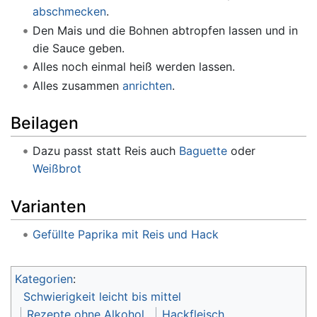
abschmecken
.
Den Mais und die Bohnen abtropfen lassen und in
die Sauce geben.
Alles noch einmal heiß werden lassen.
Alles zusammen
anrichten
.
Beilagen
Dazu passt statt Reis auch
Baguette
oder
Weißbrot
Varianten
Gefüllte Paprika mit Reis und Hack
Kategorien
:
Schwierigkeit leicht bis mittel
Rezepte ohne Alkohol
Hackfleisch