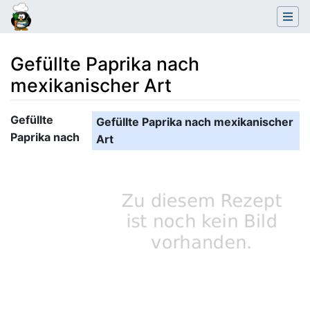
Gefüllte Paprika nach
mexikanischer Art
Wechseln zu:
Navigation
,
Suche
Gefüllte
Gefüllte Paprika nach mexikanischer
Paprika nach
Art