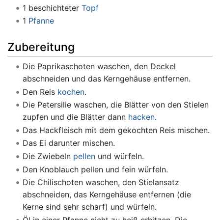
1 beschichteter
Topf
1
Pfanne
Zubereitung
Die Paprikaschoten waschen, den Deckel
abschneiden und das Kerngehäuse entfernen.
Den Reis
kochen
.
Die Petersilie waschen, die Blätter von den Stielen
zupfen und die Blätter dann
hacken
.
Das Hackfleisch mit dem gekochten Reis mischen.
Das Ei darunter mischen.
Die Zwiebeln
pellen
und würfeln.
Den Knoblauch pellen und fein würfeln.
Die Chilischoten waschen, den Stielansatz
abschneiden, das Kerngehäuse entfernen (die
Kerne sind sehr scharf) und würfeln.
Öl in einer Pfanne nicht zu heiß erhitzen. Die