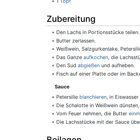
1
Topf
Zubereitung
Den Lachs in Portionsstücke teilen.
Butter zerlassen.
Weißwein, Salzgurkenlake, Petersil
Das Ganze
aufkochen
, die Lachsst
Den Sud
abgießen
und aufheben.
Fisch auf einer Platte oder im Bac
Sauce
Petersilie
blanchieren
, in Eiswasser
Die Schalotte in Weißwein dünsten, 
Vom Feuer nehmen, die Butter
einm
Die Lachsstücke mit der Sauce übe
Beilagen