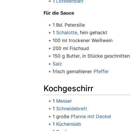
1
Lorbeerblatt
Für die Sauce
1 Bd. Petersilie
1
Schalotte
, fein gehackt
100 ml trockener Weißwein
200 ml Fischsud
150 g Butter, in Stücke geschnitten
Salz
frisch gemahlener
Pfeffer
Kochgeschirr
1
Messer
1
Schneidebrett
1 große
Pfanne mit Deckel
1
Küchensieb