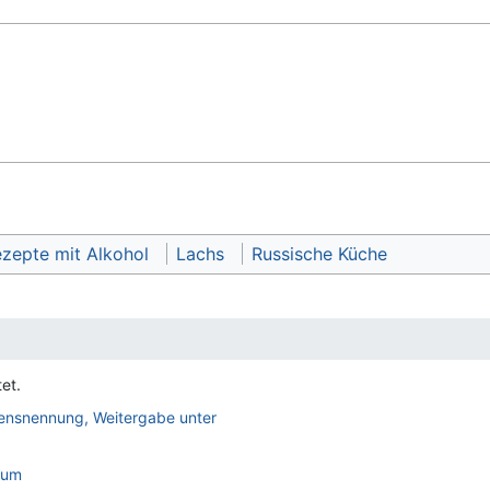
zepte mit Alkohol
Lachs
Russische Küche
et.
nsnennung, Weitergabe unter
sum