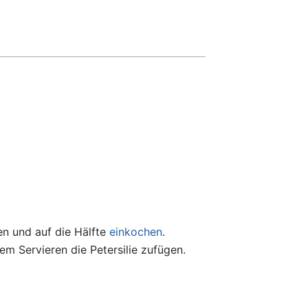
en und auf die Hälfte
einkochen
.
m Servieren die Petersilie zufügen.