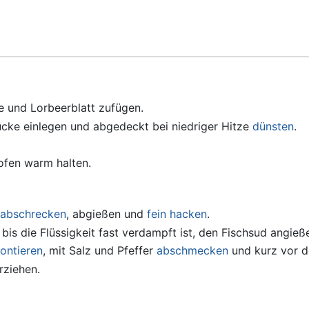
ie und Lorbeerblatt zufügen.
ücke einlegen und abgedeckt bei niedriger Hitze
dünsten
.
kofen warm halten.
abschrecken
, abgießen und
fein hacken
.
bis die Flüssigkeit fast verdampft ist, den Fischsud angieß
ontieren
, mit Salz und Pfeffer
abschmecken
und kurz vor de
rziehen.