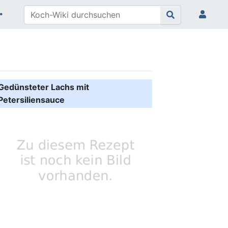
Gedünsteter Lachs mit
Petersiliensauce