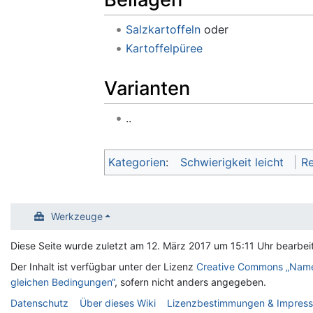
Salzkartoffeln
oder
Kartoffelpüree
Varianten
..
Kategorien
:
Schwierigkeit leicht
Re
Werkzeuge
Diese Seite wurde zuletzt am 12. März 2017 um 15:11 Uhr bearbeit
Der Inhalt ist verfügbar unter der Lizenz
Creative Commons „Name
gleichen Bedingungen“
, sofern nicht anders angegeben.
Datenschutz
Über dieses Wiki
Lizenzbestimmungen & Impres