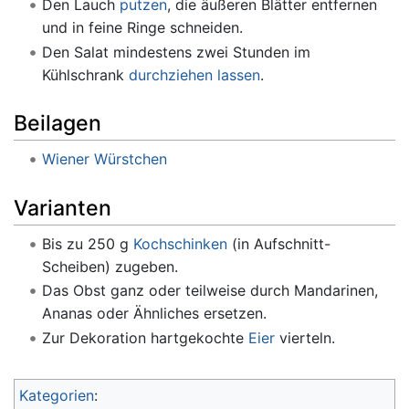
Den Lauch
putzen
, die äußeren Blätter entfernen
und in feine Ringe schneiden.
Den Salat mindestens zwei Stunden im
Kühlschrank
durchziehen lassen
.
Beilagen
Wiener Würstchen
Varianten
Bis zu 250 g
Kochschinken
(in Aufschnitt-
Scheiben) zugeben.
Das Obst ganz oder teilweise durch Mandarinen,
Ananas oder Ähnliches ersetzen.
Zur Dekoration hartgekochte
Eier
vierteln.
Kategorien
: