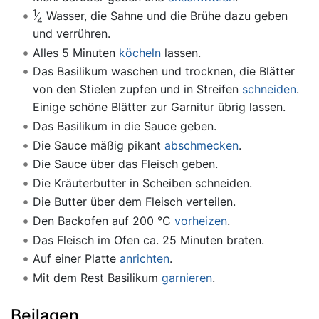
1
Wasser, die Sahne und die Brühe dazu geben
4
und verrühren.
Alles 5 Minuten
köcheln
lassen.
Das Basilikum waschen und trocknen, die Blätter
von den Stielen zupfen und in Streifen
schneiden
.
Einige schöne Blätter zur Garnitur übrig lassen.
Das Basilikum in die Sauce geben.
Die Sauce mäßig pikant
abschmecken
.
Die Sauce über das Fleisch geben.
Die Kräuterbutter in Scheiben schneiden.
Die Butter über dem Fleisch verteilen.
Den Backofen auf 200 °C
vorheizen
.
Das Fleisch im Ofen ca. 25 Minuten braten.
Auf einer Platte
anrichten
.
Mit dem Rest Basilikum
garnieren
.
Beilagen