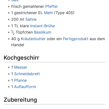
frisch gemahlener
Pfeffer
1 gestrichener EL
Mehl
(Type 405)
200 ml
Sahne
1 TL klare
Instant-Brühe
1
Töpfchen
Basilikum
2
40 g
Kräuterbutter
oder ein
Fertigprodukt
aus dem
Handel
Kochgeschirr
1
Messer
1
Schneidebrett
1
Pfanne
1
Auflaufform
Zubereitung