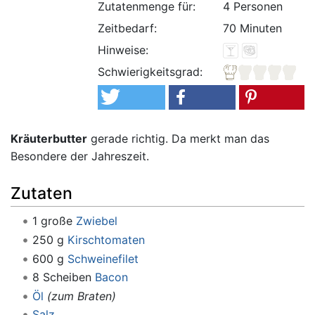
Zutatenmenge für:
4 Personen
Zeitbedarf:
70 Minuten
Hinweise:
Schwierigkeitsgrad:
Kräuterbutter
gerade richtig. Da merkt man das
Besondere der Jahreszeit.
Zutaten
1 große
Zwiebel
250 g
Kirschtomaten
600 g
Schweinefilet
8 Scheiben
Bacon
Öl
(zum Braten)
Salz