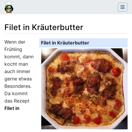
Filet in Kräuterbutter
Wechseln zu:
Navigation
,
Suche
Wenn der
Filet in Kräuterbutter
Frühling
kommt, dann
kocht man
auch immer
gerne etwas
Besonderes.
Da kommt
das Rezept
Filet in