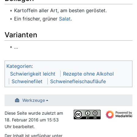
Kartoffeln aller Art, am besten geröstet.
Ein frischer, grüner
Salat
.
Varianten
…
Kategorien
:
Schwierigkeit leicht
Rezepte ohne Alkohol
Schweinefilet
Schweinefleischaufläufe
Werkzeuge
Diese Seite wurde zuletzt am
18. Februar 2016 um 15:53
Uhr bearbeitet.
Der Inhalt ist verfügbar unter