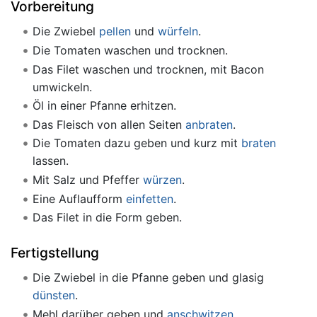
Vorbereitung
Die Zwiebel
pellen
und
würfeln
.
Die Tomaten waschen und trocknen.
Das Filet waschen und trocknen, mit Bacon
umwickeln.
Öl in einer Pfanne erhitzen.
Das Fleisch von allen Seiten
anbraten
.
Die Tomaten dazu geben und kurz mit
braten
lassen.
Mit Salz und Pfeffer
würzen
.
Eine Auflaufform
einfetten
.
Das Filet in die Form geben.
Fertigstellung
Die Zwiebel in die Pfanne geben und glasig
dünsten
.
Mehl darüber geben und
anschwitzen
.