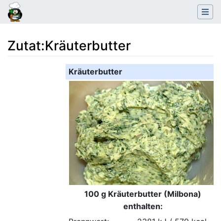
Zutat
:
Kräuterbutter
Wechseln zu:
Navigation
,
Suche
Kräuterbutter
100 g Kräuterbutter (Milbona)
enthalten: