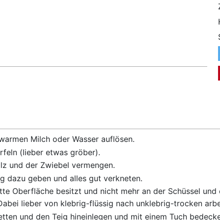
uwarmen Milch oder Wasser auflösen.
eln (lieber etwas gröber).
lz und der Zwiebel vermengen.
g dazu geben und alles gut verkneten.
latte Oberfläche besitzt und nicht mehr an der Schüssel und 
abei lieber von klebrig-flüssig nach unklebrig-trocken arbe
etten und den Teig hineinlegen und mit einem Tuch bedecke