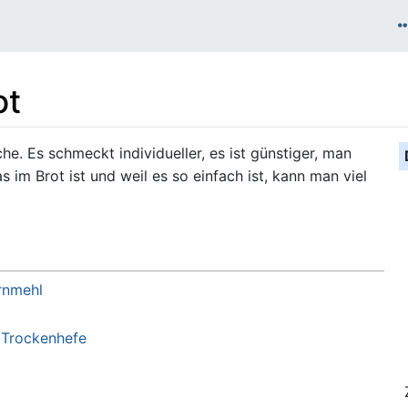
ot
che. Es schmeckt individueller, es ist günstiger, man
 im Brot ist und weil es so einfach ist, kann man viel
rnmehl
e
Trockenhefe