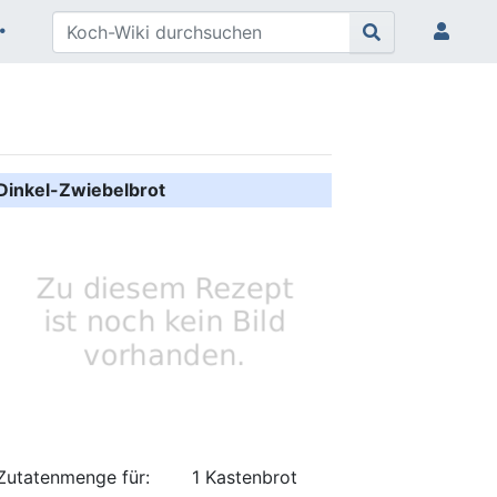
Dinkel-Zwiebelbrot
Zutatenmenge für:
1 Kastenbrot