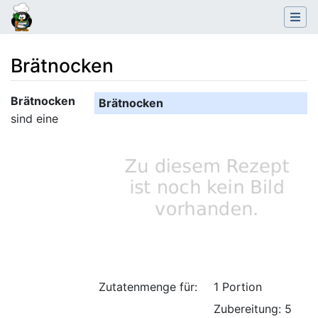
Brätnocken
Wechseln zu:
Navigation
,
Suche
Brätnocken
Brätnocken
sind eine
Zutatenmenge für:
1 Portion
Zubereitung: 5