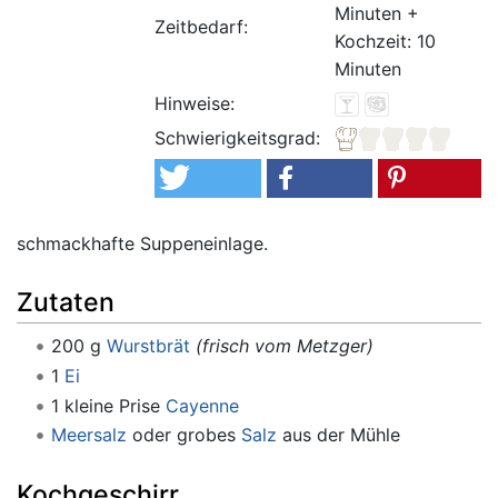
Minuten +
Zeitbedarf:
Kochzeit: 10
Minuten
Hinweise:
Schwierigkeitsgrad:
schmackhafte Suppeneinlage.
Zutaten
200 g
Wurstbrät
(frisch vom Metzger)
1
Ei
1 kleine Prise
Cayenne
Meersalz
oder grobes
Salz
aus der Mühle
Kochgeschirr