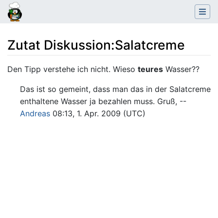
Zutat Diskussion
:
Salatcreme
Wechseln zu:
Navigation
,
Suche
Den Tipp verstehe ich nicht. Wieso
teures
Wasser??
Das ist so gemeint, dass man das in der Salatcreme
enthaltene Wasser ja bezahlen muss. Gruß, --
Andreas
08:13, 1. Apr. 2009 (UTC)