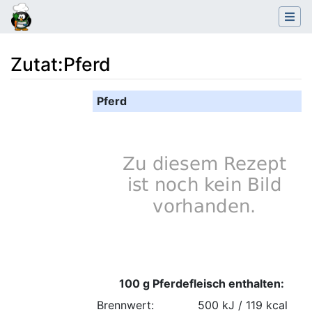
Zutat
:
Pferd
Wechseln zu:
Navigation
,
Suche
Pferd
100 g Pferdefleisch enthalten:
Brennwert:
500 kJ / 119 kcal