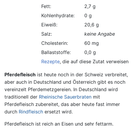
Fett:
2,7 g
Kohlenhydrate:
0 g
Eiweiß:
20,6 g
Salz:
keine Angabe
Cholesterin:
60 mg
Ballaststoffe:
0,0 g
Rezepte
, die auf diese Zutat verweisen.
Pferdefleisch
ist heute noch in der Schweiz verbreitet,
aber auch in Deutschland und Österreich gibt es noch
vereinzelt Pferdemetzgereien. In Deutschland wird
traditionell der
Rheinische Sauerbraten
mit
Pferdefleisch zubereitet, das aber heute fast immer
durch
Rindfleisch
ersetzt wird.
Pferdefleisch ist reich an Eisen und sehr fettarm.